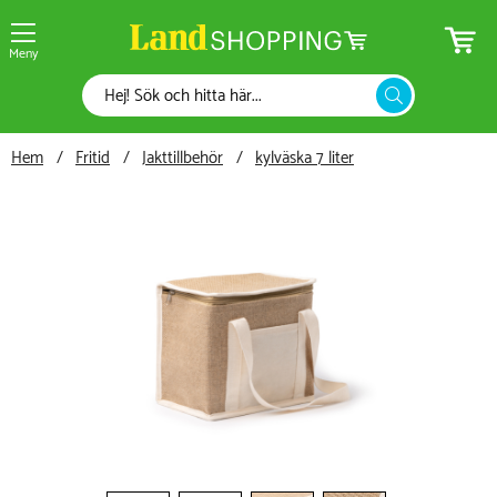
Meny
Hem
Fritid
Jakttillbehör
kylväska 7 liter