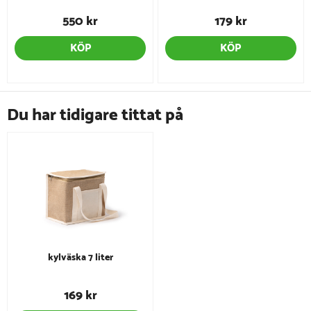
550 kr
179 kr
KÖP
KÖP
Du har tidigare tittat på
kylväska 7 liter
169 kr