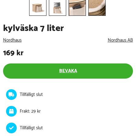
kylväska 7 liter
Nordhaus
Nordhaus AB
169
kr
BEVAKA
Tillfälligt slut
Frakt: 29 kr