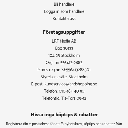
Bli handlare
Logga in som handlare
Kontakta oss
Företagsuppgifter
LRF Media AB
Box 30133
104 25 Stockholm
Org. nr: 556413-2883
Moms reg.nr: SE556413288301
Styrelsens säte: Stockholm
E-post:
kundservice@landshopping.se
Telefon: 010-184 40 95
Telefontid: Tis-Tors 09-12
Missa inga köptips & rabatter​
Registrera din e-postadress för att få nyhetsbrev, köptips och rabatter från