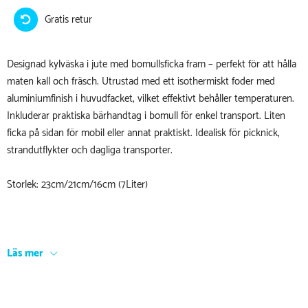
Gratis retur
Designad kylväska i jute med bomullsficka fram – perfekt för att hålla
maten kall och fräsch. Utrustad med ett isothermiskt foder med
aluminiumfinish i huvudfacket, vilket effektivt behåller temperaturen.
Inkluderar praktiska bärhandtag i bomull för enkel transport. Liten
ficka på sidan för mobil eller annat praktiskt. Idealisk för picknick,
strandutflykter och dagliga transporter.
Storlek:
23cm/21cm/16cm (7Liter)
Läs mer