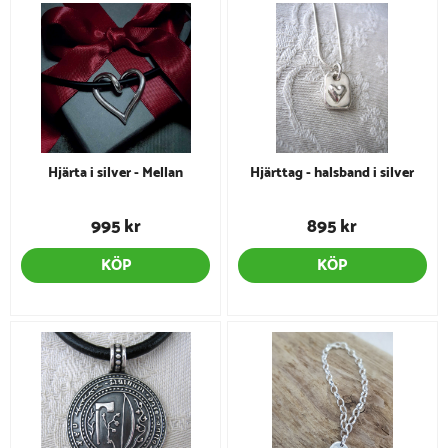
Hjärta i silver - Mellan
Hjärttag - halsband i silver
995 kr
895 kr
KÖP
KÖP