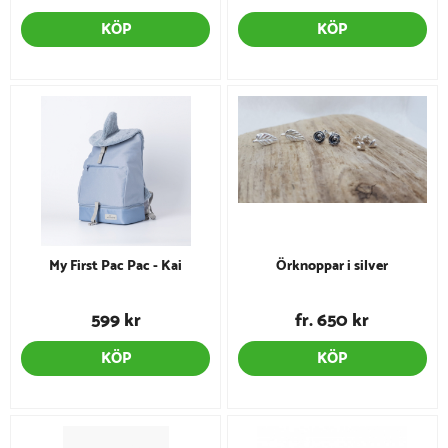
KÖP
KÖP
My First Pac Pac - Kai
Örknoppar i silver
599 kr
fr. 650 kr
KÖP
KÖP