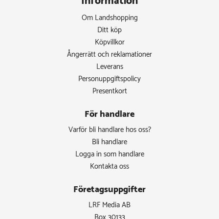
Information
Om Landshopping
Ditt köp
Köpvillkor
Ångerrätt och reklamationer
Leverans
Personuppgiftspolicy
Presentkort
För handlare
Varför bli handlare hos oss?
Bli handlare
Logga in som handlare
Kontakta oss
Företagsuppgifter
LRF Media AB
Box 30133