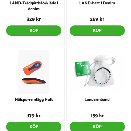
LAND-Trädgårdsförkläde i
LAND-hatt i Denim
denim
329 kr
259 kr
KÖP
KÖP
Hälsporreinlägg Hult
Landarmband
179 kr
159 kr
KÖP
KÖP