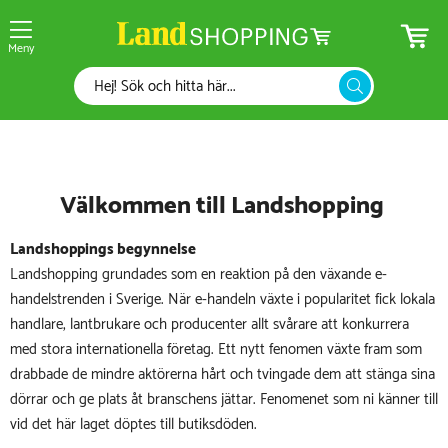
Meny
Välkommen till Landshopping
Landshoppings begynnelse
Landshopping grundades som en reaktion på den växande e-
handelstrenden i Sverige. När e-handeln växte i popularitet fick lokala
handlare, lantbrukare och producenter allt svårare att konkurrera
med stora internationella företag. Ett nytt fenomen växte fram som
drabbade de mindre aktörerna hårt och tvingade dem att stänga sina
dörrar och ge plats åt branschens jättar. Fenomenet som ni känner till
vid det här laget döptes till butiksdöden.