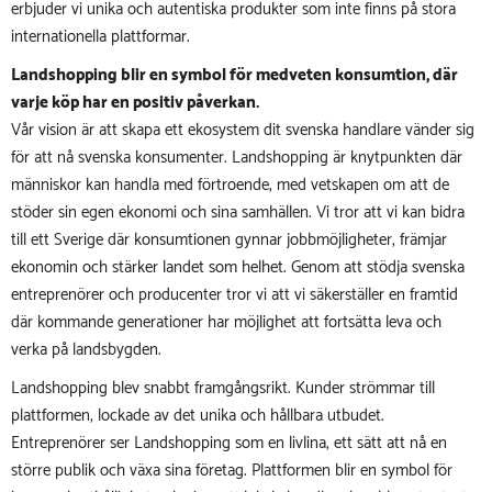
erbjuder vi unika och autentiska produkter som inte finns på stora
internationella plattformar.
Landshopping blir en symbol för medveten konsumtion, där
varje köp har en positiv påverkan.
Vår vision är att skapa ett ekosystem dit svenska handlare vänder sig
för att nå svenska konsumenter. Landshopping är knytpunkten där
människor kan handla med förtroende, med vetskapen om att de
stöder sin egen ekonomi och sina samhällen. Vi tror att vi kan bidra
till ett Sverige där konsumtionen gynnar jobbmöjligheter, främjar
ekonomin och stärker landet som helhet. Genom att stödja svenska
entreprenörer och producenter tror vi att vi säkerställer en framtid
där kommande generationer har möjlighet att fortsätta leva och
verka på landsbygden.
Landshopping blev snabbt framgångsrikt. Kunder strömmar till
plattformen, lockade av det unika och hållbara utbudet.
Entreprenörer ser Landshopping som en livlina, ett sätt att nå en
större publik och växa sina företag. Plattformen blir en symbol för