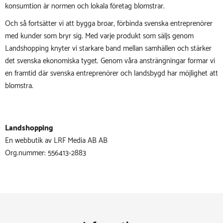
konsumtion är normen och lokala företag blomstrar.
Och så fortsätter vi att bygga broar, förbinda svenska entreprenörer
med kunder som bryr sig. Med varje produkt som säljs genom
Landshopping knyter vi starkare band mellan samhällen och stärker
det svenska ekonomiska tyget. Genom våra ansträngningar formar vi
en framtid där svenska entreprenörer och landsbygd har möjlighet att
blomstra.
Landshopping
En webbutik av LRF Media AB AB
Org.nummer: 556413-2883