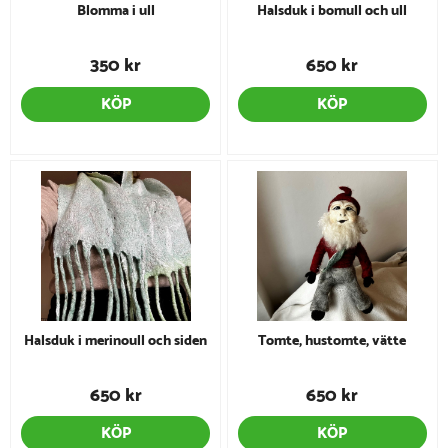
Blomma i ull
Halsduk i bomull och ull
350 kr
650 kr
KÖP
KÖP
Halsduk i merinoull och siden
Tomte, hustomte, vätte
650 kr
650 kr
KÖP
KÖP