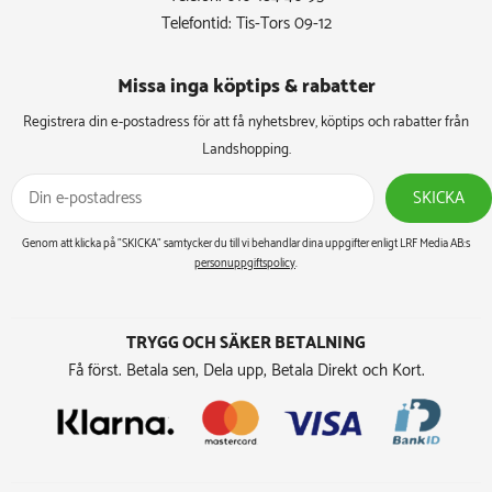
Telefontid: Tis-Tors 09-12
Missa inga köptips & rabatter​
Registrera din e-postadress för att få nyhetsbrev, köptips och rabatter från
Landshopping.
SKICKA
Genom att klicka på ”SKICKA” samtycker du till vi behandlar dina uppgifter enligt LRF Media AB:s
personuppgiftspolicy
.
TRYGG OCH SÄKER BETALNING
Få först. Betala sen, Dela upp, Betala Direkt och Kort.