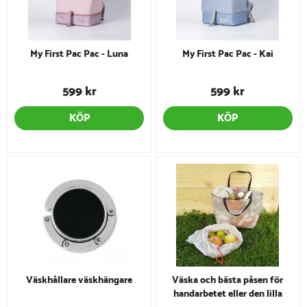
My First Pac Pac - Luna
My First Pac Pac - Kai
599 kr
599 kr
KÖP
KÖP
Väskhållare väskhängare
Väska och bästa påsen för
handarbetet eller den lilla