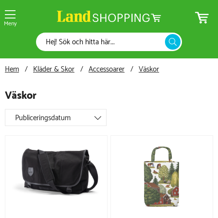
Meny
Hem
Kläder & Skor
Accessoarer
Väskor
Väskor
Publiceringsdatum