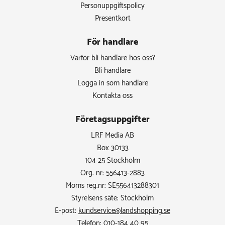
Personuppgiftspolicy
Presentkort
För handlare
Varför bli handlare hos oss?
Bli handlare
Logga in som handlare
Kontakta oss
Företagsuppgifter
LRF Media AB
Box 30133
104 25 Stockholm
Org. nr: 556413-2883
Moms reg.nr: SE556413288301
Styrelsens säte: Stockholm
E-post:
kundservice@landshopping.se
Telefon: 010-184 40 95