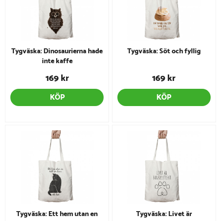
Tygväska: Dinosaurierna hade
Tygväska: Söt och fyllig
inte kaffe
169 kr
169 kr
KÖP
KÖP
Tygväska: Ett hem utan en
Tygväska: Livet är