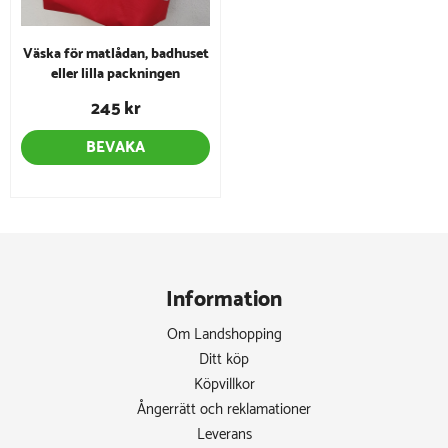
Väska för matlådan, badhuset
eller lilla packningen
245 kr
BEVAKA
Information
Om Landshopping
Ditt köp
Köpvillkor
Ångerrätt och reklamationer
Leverans