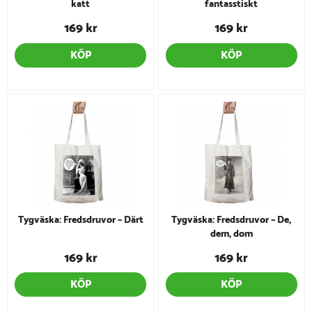
katt
fantasstiskt
169 kr
169 kr
KÖP
KÖP
Tygväska: Fredsdruvor – Därt
Tygväska: Fredsdruvor – De,
dem, dom
169 kr
169 kr
KÖP
KÖP