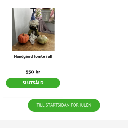
Handgjord tomte i ull
550 kr
SLUTSÅLD
TILL STARTSIDAN FÖR JULEN