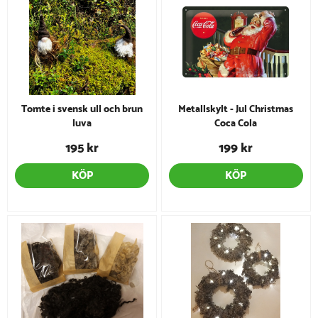
Tomte i svensk ull och brun
Metallskylt - Jul Christmas
luva
Coca Cola
195 kr
199 kr
KÖP
KÖP