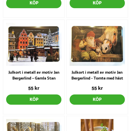
KÖP
KÖP
Julkort i metall av motiv Jan
Julkort i metall av motiv Jan
Bergerlind – Gamla Stan
Bergerlind - Tomte med häst
55 kr
55 kr
KÖP
KÖP