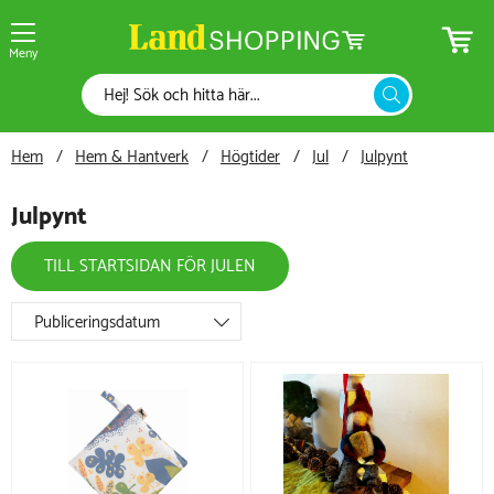
Meny
Hem
Hem & Hantverk
Högtider
Jul
Julpynt
Julpynt
TILL STARTSIDAN FÖR JULEN
Publiceringsdatum