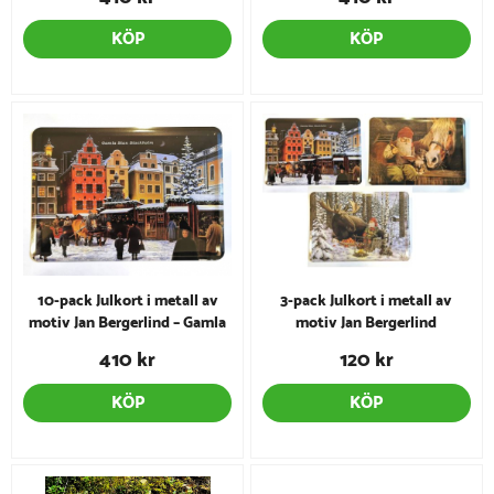
KÖP
KÖP
10-pack Julkort i metall av
3-pack Julkort i metall av
motiv Jan Bergerlind – Gamla
motiv Jan Bergerlind
Stan
410 kr
120 kr
KÖP
KÖP