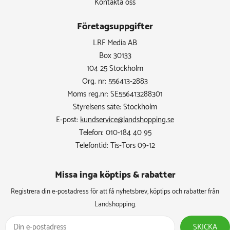
Kontakta oss
Företagsuppgifter
LRF Media AB
Box 30133
104 25 Stockholm
Org. nr: 556413-2883
Moms reg.nr: SE556413288301
Styrelsens säte: Stockholm
E-post:
kundservice@landshopping.se
Telefon: 010-184 40 95
Telefontid: Tis-Tors 09-12
Missa inga köptips & rabatter​
Registrera din e-postadress för att få nyhetsbrev, köptips och rabatter från
Landshopping.
SKICKA