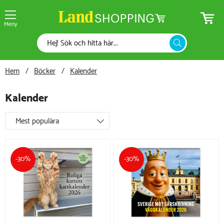
Meny
Hem
Böcker
Kalender
Kalender
Mest populära
-30%
-30%