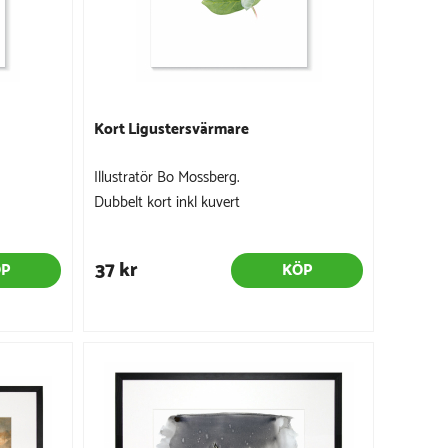
Kort Ligustersvärmare
Illustratör Bo Mossberg.
Dubbelt kort inkl kuvert
37 kr
ÖP
KÖP