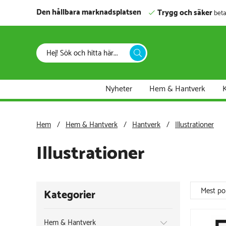
Den hållbara marknadsplatsen
Trygg och säker
beta
Nyheter
Hem & Hantverk
K
Hem
Hem & Hantverk
Hantverk
Illustrationer
Illustrationer
Mest po
Kategorier
Hem & Hantverk