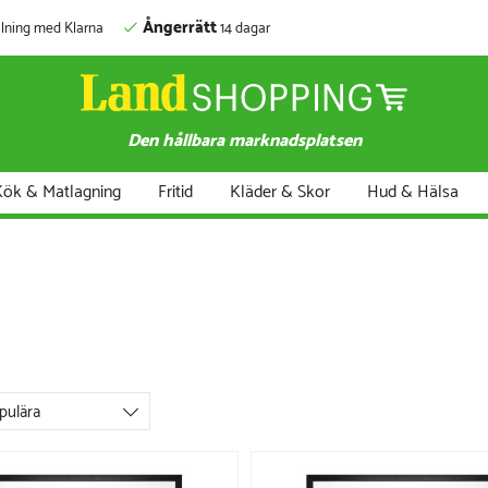
Ångerrätt
lning med Klarna
14 dagar
Den hållbara marknadsplatsen
ök & Matlagning
Fritid
Kläder & Skor
Hud & Hälsa
pulära