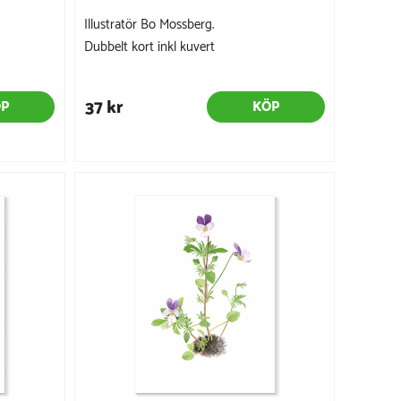
Illustratör Bo Mossberg.
Dubbelt kort inkl kuvert
37 kr
ÖP
KÖP