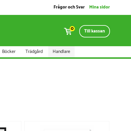
Frågor och Svar
Mina sidor
0
Till kassan
Böcker
Trädgård
Handlare