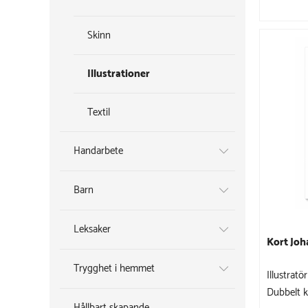
Skinn
Illustrationer
Textil
Handarbete
Barn
Leksaker
Kort Joh
Trygghet i hemmet
Illustrat
Dubbelt k
Hållbart skapande