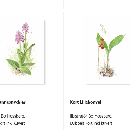
annesnycklar
Kort Liljekonvalj
ör Bo Mossberg.
Illustratör Bo Mossberg.
ort inkl kuvert
Dubbelt kort inkl kuvert