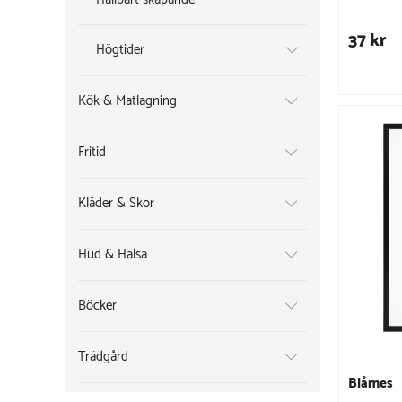
37 kr
Högtider
Kök & Matlagning
Fritid
Kläder & Skor
Hud & Hälsa
Böcker
Trädgård
Blåmes