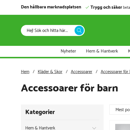
Den hållbara marknadsplatsen
Trygg och säker
beta
Nyheter
Hem & Hantverk
K
Hem
Kläder & Skor
Accessoarer
Accessoarer för
Accessoarer för barn
Mest po
Kategorier
Hem & Hantverk