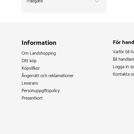
Trädgård
Information
För hand
Varför bli 
Om Landshopping
Bli handlar
Ditt köp
Logga in s
Köpvillkor
Kontakta o
Ångerrätt och reklamationer
Leverans
Personuppgiftspolicy
Presentkort