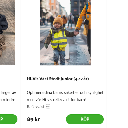
Hi-Vis Väst Stedt Junior (4-12 år)
 färger av
Optimera dina barns säkerhet och synlighet
n mindre
med vår Hi-vis reflexväst för barn!
Reflexväst ...
89 kr
ÖP
KÖP