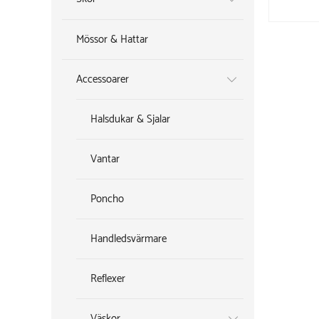
Mössor & Hattar
Accessoarer
Halsdukar & Sjalar
Vantar
Poncho
Handledsvärmare
Reflexer
Väskor