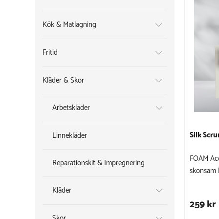
Kök & Matlagning
Fritid
Kläder & Skor
Arbetskläder
Silk Scr
Linnekläder
FOAM Acce
Reparationskit & Impregnering
skonsam 
Kläder
259 kr
Skor