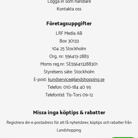
Logga in som handlare
Kontakta oss
Företagsuppgifter
LRF Media AB
Box 30133
104 25 Stockholm
Org. nr: 556413-2883
Moms reg.nr: SE556413288301
Styrelsens säte: Stockholm
E-post:
kundservice@landshopping.se
Telefon: 010-184 40 95
Telefontid: Tis-Tors 09-12
Missa inga köptips & rabatter​
Registrera din e-postadress för att få nyhetsbrev, köptips och rabatter från
Landshopping.