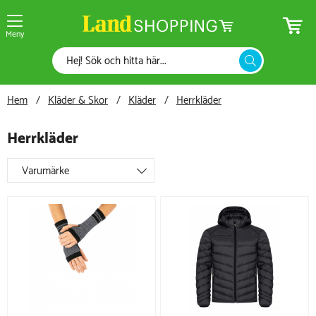
Meny
Hem
Kläder & Skor
Kläder
Herrkläder
Herrkläder
Varumärke