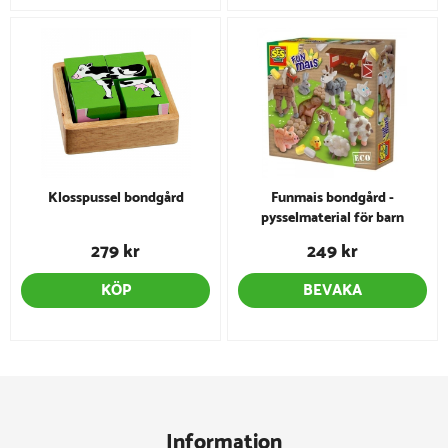
Klosspussel bondgård
Funmais bondgård -
pysselmaterial för barn
279 kr
249 kr
KÖP
BEVAKA
Information