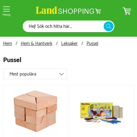
Meny
Hem
Hem & Hantverk
Leksaker
Pussel
Pussel
Mest populära