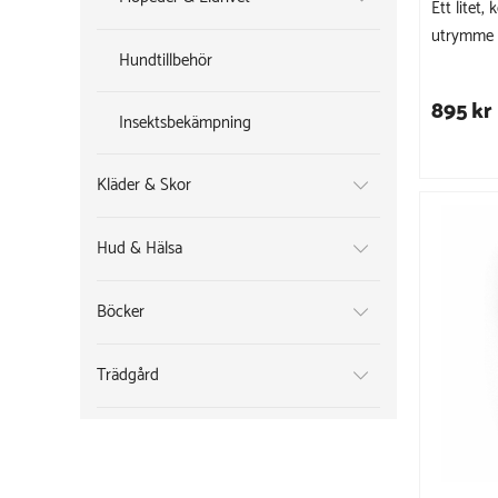
Ett litet
utrymme i
Hundtillbehör
895 kr
Insektsbekämpning
Kläder & Skor
Hud & Hälsa
Böcker
Trädgård