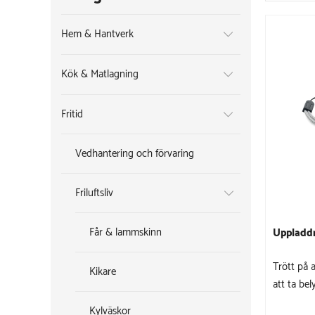
Hem & Hantverk
Kök & Matlagning
Fritid
Vedhantering och förvaring
Friluftsliv
Får & lammskinn
Uppladdn
Trött på 
Kikare
att ta bel
Kylväskor