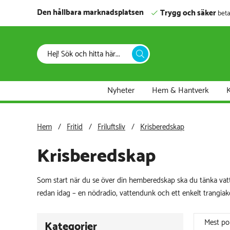
Den hållbara marknadsplatsen
Trygg och säker
beta
Nyheter
Hem & Hantverk
K
Hem
Fritid
Friluftsliv
Krisberedskap
Krisberedskap
Som start när du se över din hemberedskap ska du tänka va
redan idag – en nödradio, vattendunk och ett enkelt trangiak
Mest po
Kategorier