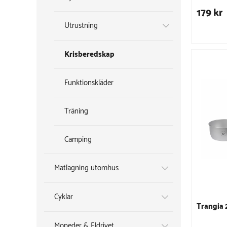
179 kr
Utrustning
Krisberedskap
Funktionskläder
Träning
Camping
Matlagning utomhus
Cyklar
Trangia 
Mopeder & Eldrivet