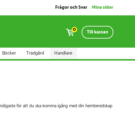
Frågor och Svar
Mina sidor
0
Till kassan
Böcker
Trädgård
Handlare
vändigaste för att du ska komma igång med din hemberedskap