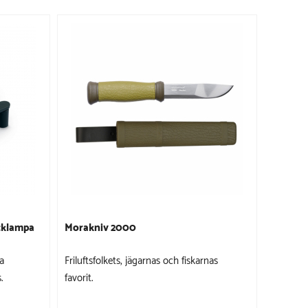
icklampa
Morakniv 2000
a
Friluftsfolkets, jägarnas och fiskarnas
.
favorit.