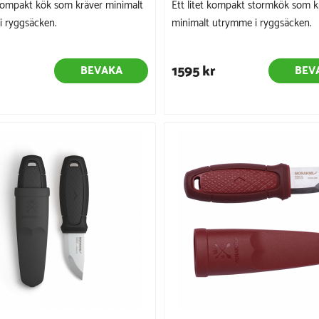
, kompakt kök som kräver minimalt
Ett litet kompakt stormkök som k
 ryggsäcken.
minimalt utrymme i ryggsäcken.
1595 kr
BEVAKA
BEV