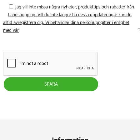
Jag vill inte missa några nyheter, produkttips och rabatter från
Landshopping. Vill du inte längre ha dessa uppdateringar kan du
alltid avregistrera dig. Vi behandlar dina personuppgifter i enlighet
med vår
SPARA