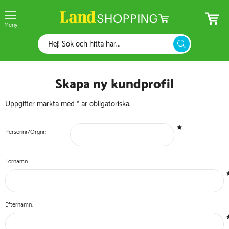
Meny
Skapa ny kundprofil
Uppgifter märkta med * är obligatoriska.
Personnr/Orgnr:
Förnamn:
Efternamn: