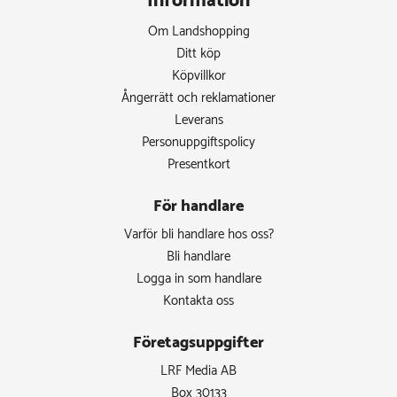
Information
Om Landshopping
Ditt köp
Köpvillkor
Ångerrätt och reklamationer
Leverans
Personuppgiftspolicy
Presentkort
För handlare
Varför bli handlare hos oss?
Bli handlare
Logga in som handlare
Kontakta oss
Företagsuppgifter
LRF Media AB
Box 30133