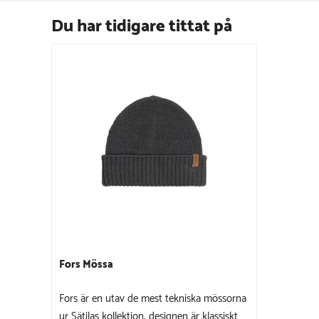
Du har tidigare tittat på
Fors Mössa
Fors är en utav de mest tekniska mössorna
ur Sätilas kollektion, designen är klassiskt