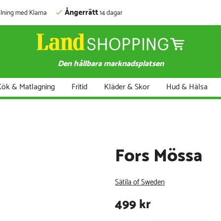
Ångerrätt
lning med Klarna
14 dagar
Den hållbara marknadsplatsen
ök & Matlagning
Fritid
Kläder & Skor
Hud & Hälsa
Fors Mössa
Sätila of Sweden
499
kr