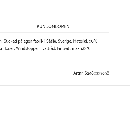
KUNDOMDÖMEN
on foder, Windstopper Tvättråd: Fintvätt max 40 °C
Artnr:
S2480337658