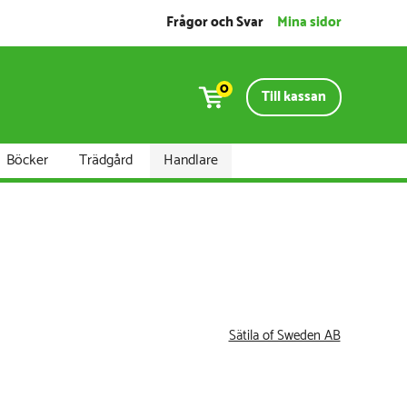
Frågor och Svar
Mina sidor
0
Till kassan
Böcker
Trädgård
Handlare
Sätila of Sweden AB