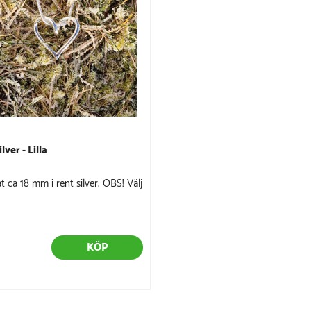
ilver - Lilla
tat ca 18 mm i rent silver. OBS! Välj
KÖP