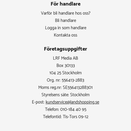
För handlare
Varför bli handlare hos oss?
Bli handlare
Logga in som handlare
Kontakta oss
Företagsuppgifter
LRF Media AB
Box 30133
104 25 Stockholm
Org. nr: 556413-2883
Moms reg.nr: SE556413288301
Styrelsens säte: Stockholm
E-post:
kundservice@landshopping.se
Telefon: 010-184 40 95
Telefontid: Tis-Tors 09-12