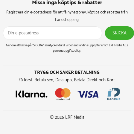
Missa inga köptips & rabatter​
Registrera din e-postadress för att få nyhetsbrev, köptips och rabatter från
Landshopping.
SKICKA
Genom att klicka på ”SKICKA” samtycker du till vi behandlar dina uppgifter enligt LRF Media AB:s
personuppgiftspolicy
.
TRYGG OCH SÄKER BETALNING
Få först. Betala sen, Dela upp, Betala Direkt och Kort.
© 2026 LRF Media