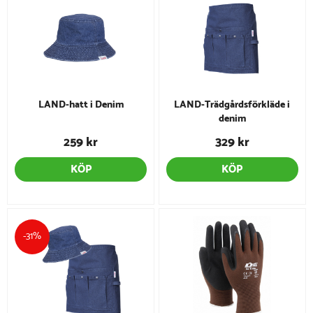
LAND-hatt i Denim
LAND-Trädgårdsförkläde i
denim
259 kr
329 kr
KÖP
KÖP
-31%