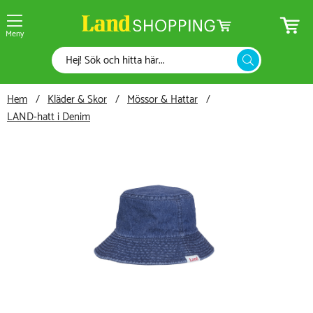
Meny
Hem
Kläder & Skor
Mössor & Hattar
LAND-hatt i Denim