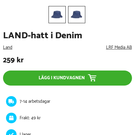
LAND-hatt i Denim
Land
LRF Media AB
259
kr
LÄGG I KUNDVAGNEN
7-14 arbetsdagar
Frakt: 49 kr