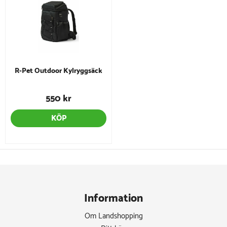
R-Pet Outdoor Kylryggsäck
550 kr
KÖP
Information
Om Landshopping