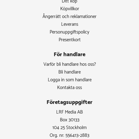
Ditt köp
Köpvillkor
Ångerrätt och reklamationer
Leverans
Personuppgiftspolicy
Presentkort
För handlare
Varför bli handlare hos oss?
Bli handlare
Logga in som handlare
Kontakta oss
Företagsuppgifter
LRF Media AB
Box 30133
104 25 Stockholm
Org. nr: 556413-2883