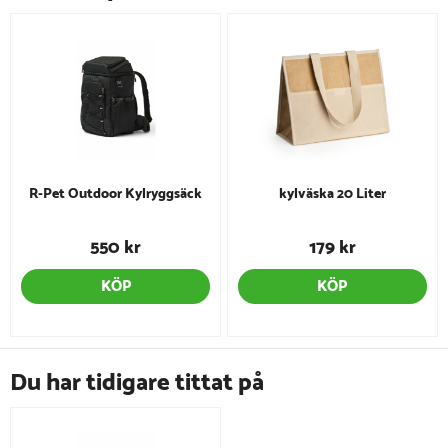
R-Pet Outdoor Kylryggsäck
kylväska 20 Liter
550 kr
179 kr
KÖP
KÖP
Du har tidigare tittat på