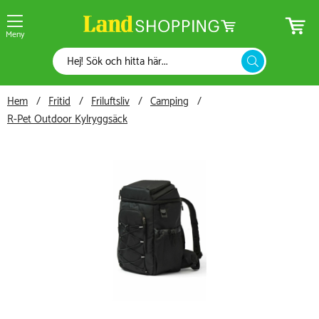
Meny
Hem
Fritid
Friluftsliv
Camping
R-Pet Outdoor Kylryggsäck