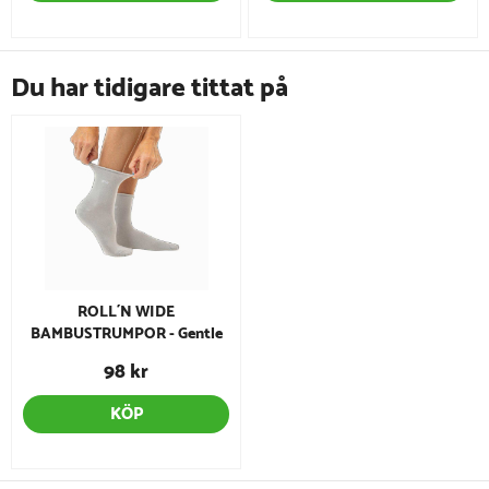
Du har tidigare tittat på
ROLL´N WIDE
BAMBUSTRUMPOR - Gentle
Grey
98 kr
KÖP