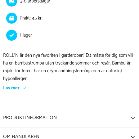
3-6 arbetsdagar
Frakt: 45 kr
ROLL’N är den nya favoriten i garderoben! Ett måste för dig som vill
ha en bambustrumpa utan tryckande sömmar och resår. Bambu är
mjukt för foten, har en grym andningsförmåga och är naturligt
hypoallergen.
Läs mer
PRODUKTINFORMATION
OM HANDLAREN