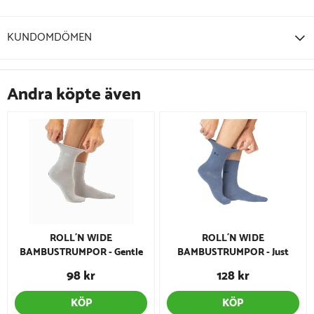
KUNDOMDÖMEN
Andra köpte även
ROLL´N WIDE
ROLL´N WIDE
BAMBUSTRUMPOR - Gentle
BAMBUSTRUMPOR - Just
Grey
Jeans
98 kr
128 kr
KÖP
KÖP