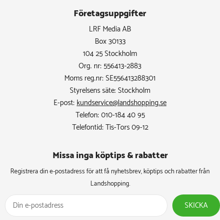
Företagsuppgifter
LRF Media AB
Box 30133
104 25 Stockholm
Org. nr: 556413-2883
Moms reg.nr: SE556413288301
Styrelsens säte: Stockholm
E-post:
kundservice@landshopping.se
Telefon: 010-184 40 95
Telefontid: Tis-Tors 09-12
Missa inga köptips & rabatter​
Registrera din e-postadress för att få nyhetsbrev, köptips och rabatter från
Landshopping.
SKICKA