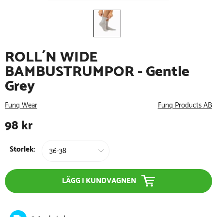
ROLL´N WIDE
BAMBUSTRUMPOR - Gentle
Grey
Funq Wear
Funq Products AB
98
kr
Storlek:
LÄGG I KUNDVAGNEN