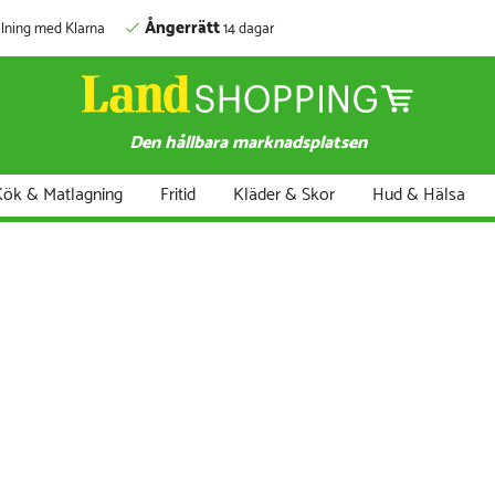
Ångerrätt
lning med Klarna
14 dagar
Den hållbara marknadsplatsen
ök & Matlagning
Fritid
Kläder & Skor
Hud & Hälsa