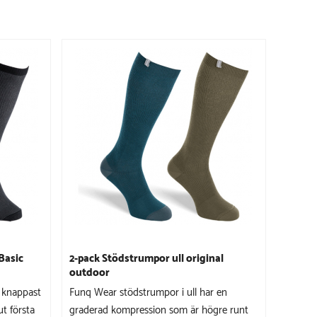
Basic
2-pack Stödstrumpor ull original
outdoor
 knappast
Funq Wear stödstrumpor i ull har en
t första
graderad kompression som är högre runt