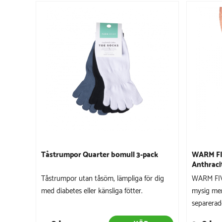
Tåstrumpor Quarter bomull 3-pack
WARM FI
Anthraci
Tåstrumpor utan tåsöm, lämpliga för dig
WARM FIVE
med diabetes eller känsliga fötter.
mysig mer
separerade