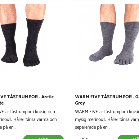
VE TÅSTRUMPOR - Arctic
WARM FIVE TÅSTRUMPOR - Ga
te
Grey
 är tåstrumpor i krusig och
WARM FIVE är tåstrumpor i krusi
inoull. Håller tårna varma och
mysig merinoull. Håller tårna va
 på en...
separerade på en...