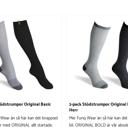
tödstrumpor Original Basic
2-pack Stödstrumpor Original 
Herr
Wear än så här kan det knappast
Mer Funq Wear än så här kan det
ar med ORIGINAL allt startade.
bli. ORIGINAL BOLD är vår absolu