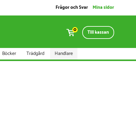
Frågor och Svar
Mina sidor
0
Till kassan
Böcker
Trädgård
Handlare