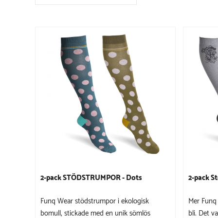
2-pack STÖDSTRUMPOR - Dots
2-pack S
Funq Wear stödstrumpor i ekologisk
Mer Funq 
bomull, stickade med en unik sömlös
bli. Det v