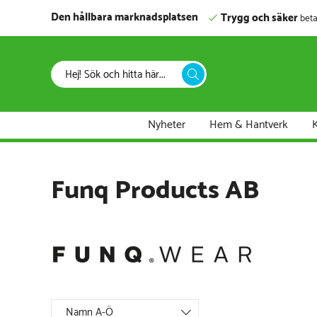
Den hållbara marknadsplatsen
Trygg och säker
beta
Nyheter
Hem & Hantverk
K
Funq Products AB
Namn A-Ö