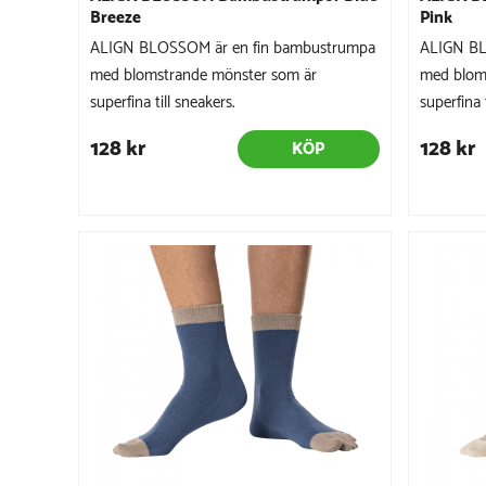
Breeze
Pink
ALIGN BLOSSOM är en fin bambustrumpa
ALIGN BL
med blomstrande mönster som är
med blom
superfina till sneakers.
superfina 
128 kr
128 kr
KÖP