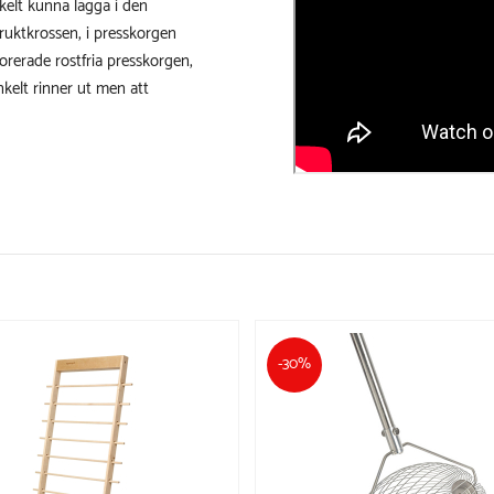
kelt kunna lägga i den
ruktkrossen, i presskorgen
orerade rostfria presskorgen,
kelt rinner ut men att
-30%