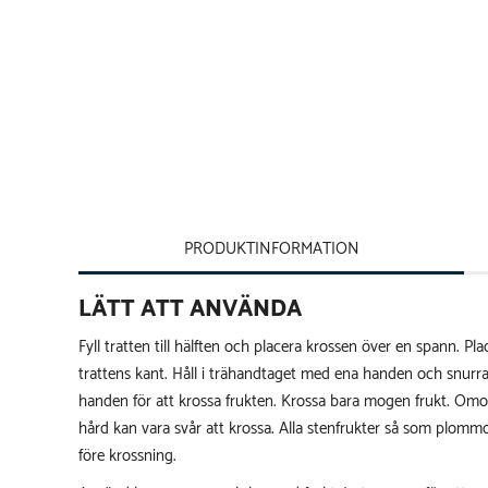
PRODUKTINFORMATION
LÄTT ATT ANVÄNDA
Fyll tratten till hälften och placera krossen över en spann. P
trattens kant. Håll i trähandtaget med ena handen och snurr
handen för att krossa frukten. Krossa bara mogen frukt. Omo
hård kan vara svår att krossa. Alla stenfrukter så som plom
före krossning.