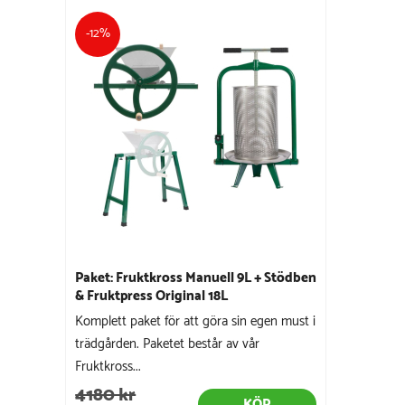
-12%
Paket: Fruktkross Manuell 9L + Stödben
& Fruktpress Original 18L
Komplett paket för att göra sin egen must i
trädgården. Paketet består av vår
Fruktkross...
4180 kr
KÖP