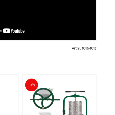
Artnr:
1015-1017
-13%