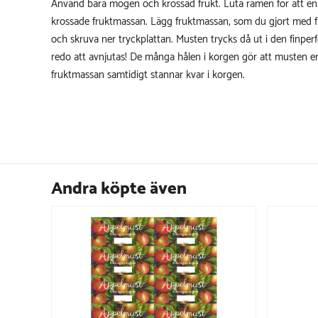
Använd bara mogen och krossad frukt. Luta ramen för att en
krossade fruktmassan. Lägg fruktmassan, som du gjort med f
och skruva ner tryckplattan. Musten trycks då ut i den finperf
redo att avnjutas! De många hålen i korgen gör att musten en
fruktmassan samtidigt stannar kvar i korgen.
Andra köpte även