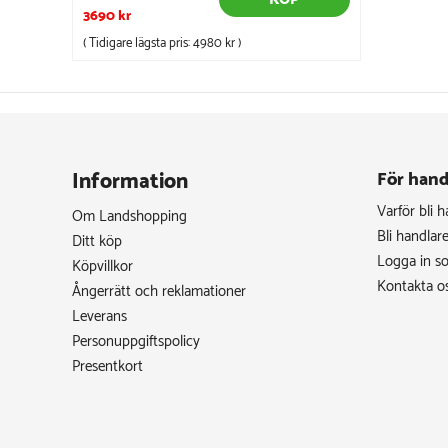
3690 kr
( Tidigare lägsta pris:
4980 kr
)
Information
För hand
Varför bli 
Om Landshopping
Bli handlar
Ditt köp
Logga in s
Köpvillkor
Kontakta o
Ångerrätt och reklamationer
Leverans
Personuppgiftspolicy
Presentkort