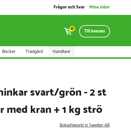
Frågor och Svar
Mina sidor
0
Till kassan
Böcker
Trädgård
Handlare
hinkar svart/grön - 2 st
r med kran + 1 kg strö
Bokashiworld in Sweden AB