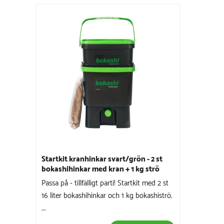
Startkit kranhinkar svart/grön - 2 st
bokashihinkar med kran + 1 kg strö
Passa på - tillfälligt parti! Startkit med 2 st
16 liter bokashihinkar och 1 kg bokashiströ.
...