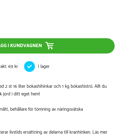
ÄGG I KUNDVAGNEN
rakt: 69 kr
 med 2 st 16 liter bokashihinkar och 1 kg bokashiströ. Allt du
k jord i ditt eget hem!
smått, behållare för tömning av näringsvätska
terar livstids ersättning av delarna till kranhinken.
Läs mer