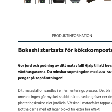
PRODUKTINFORMATION
Bokashi startsats för kökskompost
Gör jord och gödning av ditt matavfall!
Hjälp till att b
växthusgaserna. Du minskar sopmängden med 200–500 
pengar på sophämtningen!
Ditt matavfall omvandlas i en fermenterings process. Det blir 
omvandlingen går mycket snabbt när du sedan gräver ner den
planteringskrukor eller jordlåda. Vätskan i matavfallet tappas
Bottna gärna med ett lager biokol för extra bra effekt!