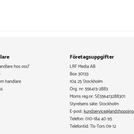
lare
Företagsuppgifter
handlare hos oss?
LRF Media AB
e
Box 30133
om handlare
104 25 Stockholm
ss
Org. nr: 556413-2883
Moms reg.nr: SE556413288301
Styrelsens säte: Stockholm
E-post:
kundservice@landshopping
Telefon: 010-184 40 95
Telefontid: Tis-Tors 09-12