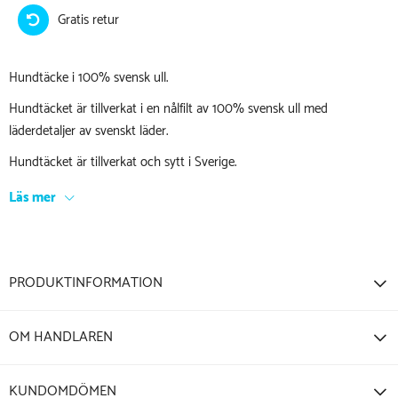
Gratis retur
Hundtäcke i 100% svensk ull.
Hundtäcket är tillverkat i en nålfilt av 100% svensk ull med
läderdetaljer av svenskt läder.
Hundtäcket är tillverkat och sytt i Sverige.
Läs mer
PRODUKTINFORMATION
OM HANDLAREN
KUNDOMDÖMEN