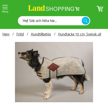
Meny
Hem
Fritid
Hundtillbehör
Hundtäcke 70 cm, Svensk ull