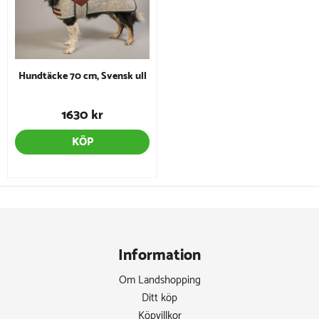
Hundtäcke 70 cm, Svensk ull
1630 kr
KÖP
Information
Om Landshopping
Ditt köp
Köpvillkor