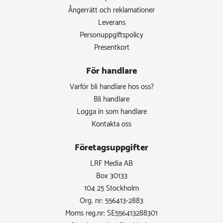
Ångerrätt och reklamationer
Leverans
Personuppgiftspolicy
Presentkort
För handlare
Varför bli handlare hos oss?
Bli handlare
Logga in som handlare
Kontakta oss
Företagsuppgifter
LRF Media AB
Box 30133
104 25 Stockholm
Org. nr: 556413-2883
Moms reg.nr: SE556413288301