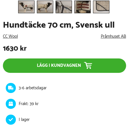
Hundtäcke 70 cm, Svensk ull
CC Wool
Pråmhuset AB
1630
kr
LÄGG I KUNDVAGNEN
3-6 arbetsdagar
Frakt: 39 kr