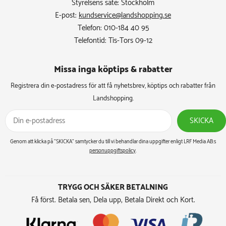
Styrelsens säte: Stockholm
E-post:
kundservice@landshopping.se
Telefon: 010-184 40 95
Telefontid: Tis-Tors 09-12
Missa inga köptips & rabatter​
Registrera din e-postadress för att få nyhetsbrev, köptips och rabatter från
Landshopping.
SKICKA
Genom att klicka på ”SKICKA” samtycker du till vi behandlar dina uppgifter enligt LRF Media AB:s
personuppgiftspolicy
.
TRYGG OCH SÄKER BETALNING
Få först. Betala sen, Dela upp, Betala Direkt och Kort.