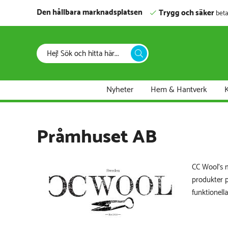
Den hållbara marknadsplatsen
Trygg och säker
beta
Nyheter
Hem & Hantverk
K
Pråmhuset AB
CC Wool's m
produkter p
funktionell