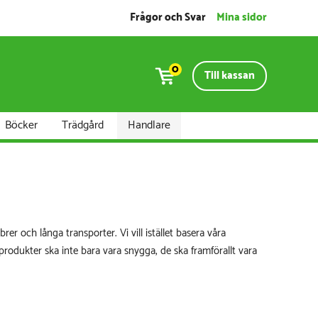
Frågor och Svar
Mina sidor
0
Till kassan
Böcker
Trädgård
Handlare
r och långa transporter. Vi vill istället basera våra
rodukter ska inte bara vara snygga, de ska framförallt vara