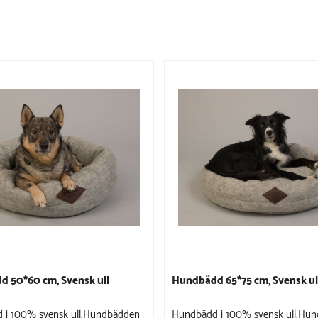
 50*60 cm, Svensk ull
Hundbädd 65*75 cm, Svensk ul
 i 100% svensk ull.Hundbädden
Hundbädd i 100% svensk ull.Hu