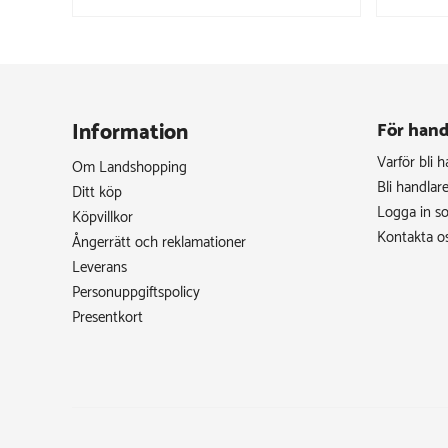
Information
För hand
Varför bli 
Om Landshopping
Bli handlar
Ditt köp
Logga in s
Köpvillkor
Kontakta o
Ångerrätt och reklamationer
Leverans
Personuppgiftspolicy
Presentkort