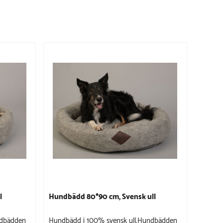
l
Hundbädd 80*90 cm, Svensk ull
ndbädden
Hundbädd i 100% svensk ull.Hundbädden