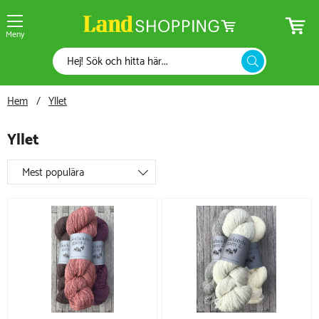
Meny
Hem
Yllet
Yllet
Mest populära