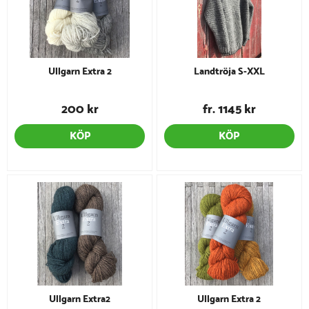
Ullgarn Extra 2
Landtröja S-XXL
200 kr
fr. 1145 kr
KÖP
KÖP
Ullgarn Extra2
Ullgarn Extra 2