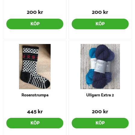
200 kr
200 kr
KÖP
KÖP
Rosenstrumpa
Ullgarn Extra 2
445 kr
200 kr
KÖP
KÖP