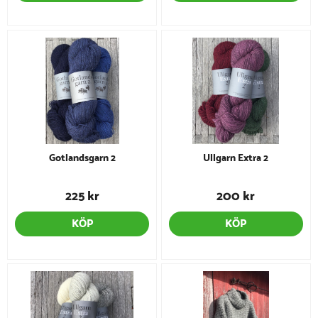
Gotlandsgarn 2
Ullgarn Extra 2
225 kr
200 kr
KÖP
KÖP