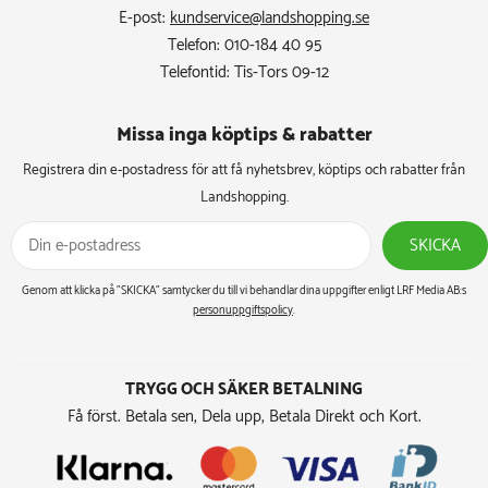
E-post:
kundservice@landshopping.se
Telefon: 010-184 40 95
Telefontid: Tis-Tors 09-12
Missa inga köptips & rabatter​
Registrera din e-postadress för att få nyhetsbrev, köptips och rabatter från
Landshopping.
SKICKA
Genom att klicka på ”SKICKA” samtycker du till vi behandlar dina uppgifter enligt LRF Media AB:s
personuppgiftspolicy
.
TRYGG OCH SÄKER BETALNING
Få först. Betala sen, Dela upp, Betala Direkt och Kort.