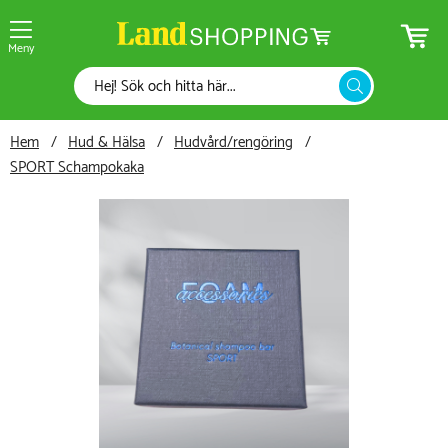
Meny
Hem
Hud & Hälsa
Hudvård/rengöring
SPORT Schampokaka