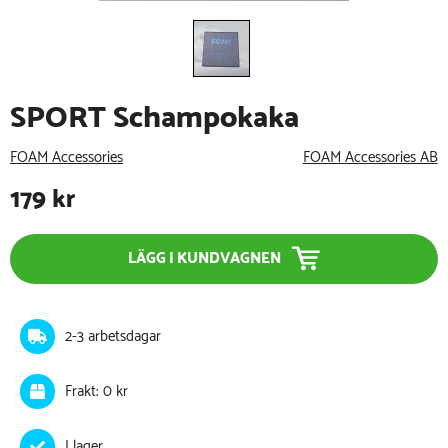
SPORT Schampokaka
FOAM Accessories
FOAM Accessories AB
179
kr
LÄGG I KUNDVAGNEN
2-3 arbetsdagar
Frakt: 0 kr