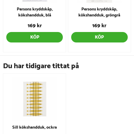
Persons kryddskåp,
Persons kryddskåp,
kökshandduk, blå
kökshandduk, gröngrå
169 kr
169 kr
KÖP
KÖP
Du har tidigare tittat på
Sill kökshandduk, ockra