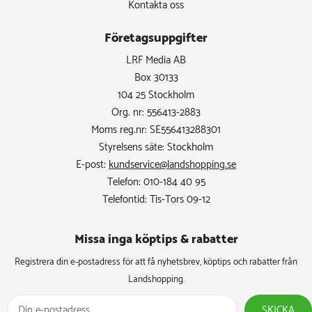
Kontakta oss
Företagsuppgifter
LRF Media AB
Box 30133
104 25 Stockholm
Org. nr: 556413-2883
Moms reg.nr: SE556413288301
Styrelsens säte: Stockholm
E-post:
kundservice@landshopping.se
Telefon: 010-184 40 95
Telefontid: Tis-Tors 09-12
Missa inga köptips & rabatter​
Registrera din e-postadress för att få nyhetsbrev, köptips och rabatter från
Landshopping.
SKICKA