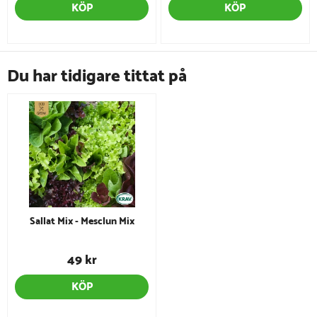
KÖP
KÖP
Du har tidigare tittat på
Sallat Mix - Mesclun Mix
49 kr
KÖP