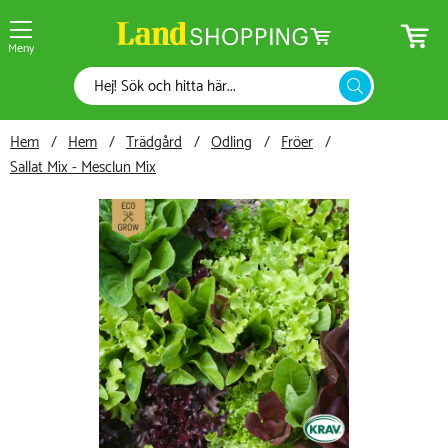
Meny
Hem
Hem
Trädgård
Odling
Fröer
Sallat Mix - Mesclun Mix