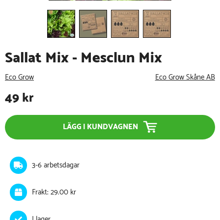
Sallat Mix - Mesclun Mix
Eco Grow
Eco Grow Skåne AB
49
kr
LÄGG I KUNDVAGNEN
3-6 arbetsdagar
Frakt: 29.00 kr