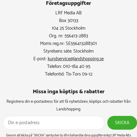
Företagsuppgifter
LRF Media AB
Box 30133
104 25 Stockholm
Org. nr: 556413-2883
Moms reg.nr: SE556413288301
Styrelsens säte: Stockholm
E-post:
kundservice@landshopping.se
Telefon: 010-184 40 95
Telefontid: Tis-Tors 09-12
Missa inga köptips & rabatter​
Registrera din e-postadress för att få nyhetsbrev, köptips och rabatter från
Landshopping.
SKICKA
Genom att klicka på ”SKICKA” samtycker du till vi behandlar dina uppgifter enligt LRF Media AB:s