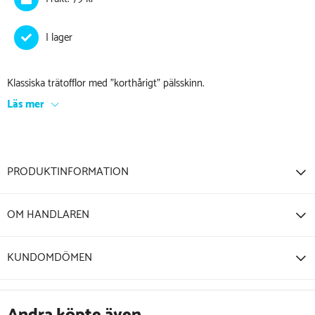
Klassiska trätofflor med "korthårigt" pälsskinn.
Läs mer
PRODUKTINFORMATION
OM HANDLAREN
KUNDOMDÖMEN
Andra köpte även