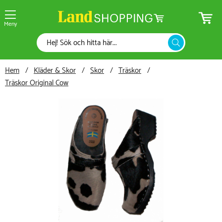
Meny
Hem
Kläder & Skor
Skor
Träskor
Träskor Original Cow