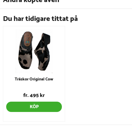
Du har tidigare tittat på
Träskor Original Cow
fr. 495 kr
KÖP