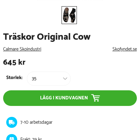
Träskor Original Cow
Calmare Skoindustri
Skofyndet.se
645
kr
Storlek:
LÄGG I KUNDVAGNEN
7-10 arbetsdagar
Frakt: 79 kr