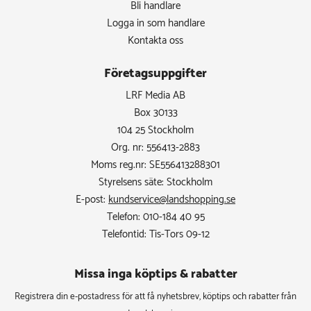
Bli handlare
Logga in som handlare
Kontakta oss
Företagsuppgifter
LRF Media AB
Box 30133
104 25 Stockholm
Org. nr: 556413-2883
Moms reg.nr: SE556413288301
Styrelsens säte: Stockholm
E-post:
kundservice@landshopping.se
Telefon: 010-184 40 95
Telefontid: Tis-Tors 09-12
Missa inga köptips & rabatter​
Registrera din e-postadress för att få nyhetsbrev, köptips och rabatter från