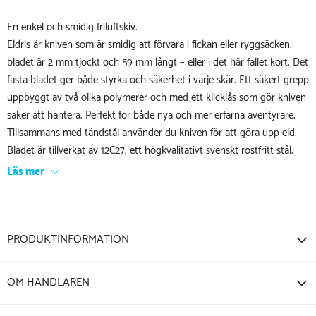
En enkel och smidig friluftskiv.
Eldris är kniven som är smidig att förvara i fickan eller ryggsäcken,
bladet är 2 mm tjockt och 59 mm långt – eller i det här fallet kort. Det
fasta bladet ger både styrka och säkerhet i varje skär. Ett säkert grepp
uppbyggt av två olika polymerer och med ett klicklås som gör kniven
säker att hantera. Perfekt för både nya och mer erfarna äventyrare.
Tillsammans med tändstål använder du kniven för att göra upp eld.
Bladet är tillverkat av 12C27, ett högkvalitativt svenskt rostfritt stål.
Läs mer
PRODUKTINFORMATION
OM HANDLAREN