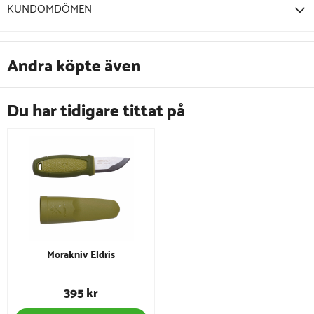
KUNDOMDÖMEN
Andra köpte även
Du har tidigare tittat på
Morakniv Eldris
395 kr