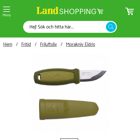
Meny
Hem
Fritid
Friluftsliv
Morakniv Eldris