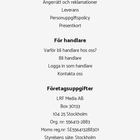
Ångerrätt och reklamationer
Leverans
Personuppgiftspolicy
Presentkort
För handlare
Varför bli handlare hos oss?
Bli handlare
Logga in som handlare
Kontakta oss
Företagsuppgifter
LRF Media AB
Box 30133
104 25 Stockholm
Org. nr: 556413-2883
Moms reg.nr: SE556413288301
Styrelsens säte: Stockholm