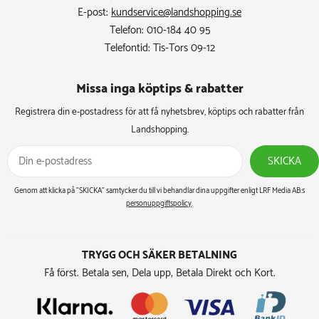
E-post:
kundservice@landshopping.se
Telefon: 010-184 40 95
Telefontid: Tis-Tors 09-12
Missa inga köptips & rabatter​
Registrera din e-postadress för att få nyhetsbrev, köptips och rabatter från
Landshopping.
SKICKA
Genom att klicka på ”SKICKA” samtycker du till vi behandlar dina uppgifter enligt LRF Media AB:s
personuppgiftspolicy
.
TRYGG OCH SÄKER BETALNING
Få först. Betala sen, Dela upp, Betala Direkt och Kort.