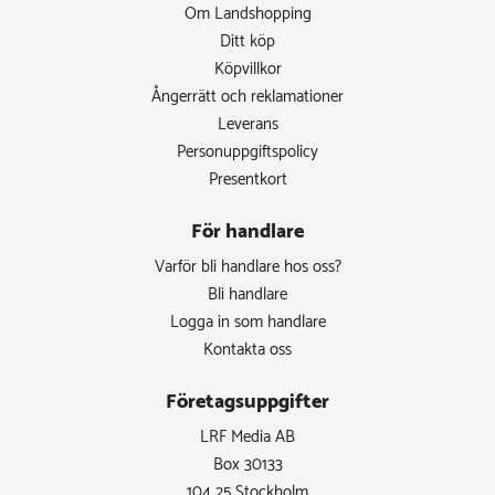
Om Landshopping
Ditt köp
Köpvillkor
Ångerrätt och reklamationer
Leverans
Personuppgiftspolicy
Presentkort
För handlare
Varför bli handlare hos oss?
Bli handlare
Logga in som handlare
Kontakta oss
Företagsuppgifter
LRF Media AB
Box 30133
104 25 Stockholm