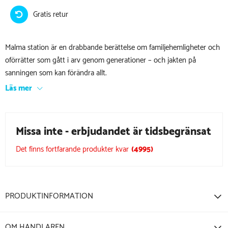
Gratis retur
Malma station är en drabbande berättelse om familjehemligheter och
oförrätter som gått i arv genom generationer – och jakten på
sanningen som kan förändra allt.
Läs mer
Missa inte - erbjudandet är tidsbegränsat
Det finns fortfarande produkter kvar
(
4995
)
PRODUKTINFORMATION
OM HANDLAREN