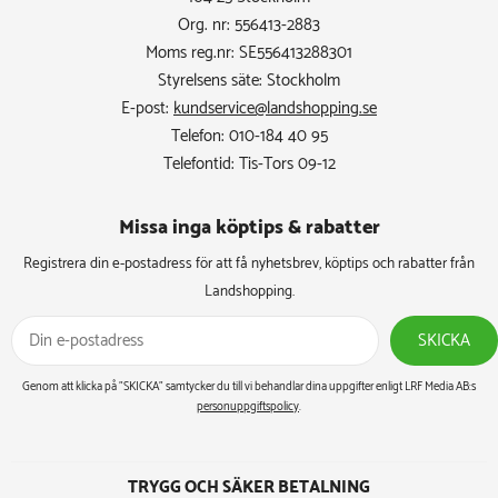
Org. nr: 556413-2883
Moms reg.nr: SE556413288301
Styrelsens säte: Stockholm
E-post:
kundservice@landshopping.se
Telefon: 010-184 40 95
Telefontid: Tis-Tors 09-12
Missa inga köptips & rabatter​
Registrera din e-postadress för att få nyhetsbrev, köptips och rabatter från
Landshopping.
SKICKA
Genom att klicka på ”SKICKA” samtycker du till vi behandlar dina uppgifter enligt LRF Media AB:s
personuppgiftspolicy
.
TRYGG OCH SÄKER BETALNING