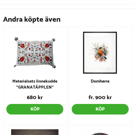
Andra köpte även
Materialsats linnekudde
Domherre
"GRANATÄPPLEN"
680 kr
fr. 900 kr
KÖP
KÖP