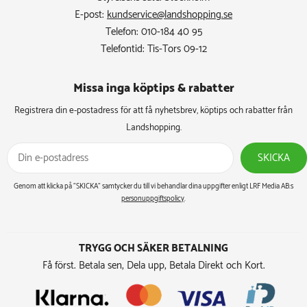
E-post:
kundservice@landshopping.se
Telefon: 010-184 40 95
Telefontid: Tis-Tors 09-12
Missa inga köptips & rabatter​
Registrera din e-postadress för att få nyhetsbrev, köptips och rabatter från
Landshopping.
SKICKA
Genom att klicka på ”SKICKA” samtycker du till vi behandlar dina uppgifter enligt LRF Media AB:s
personuppgiftspolicy
.
TRYGG OCH SÄKER BETALNING
Få först. Betala sen, Dela upp, Betala Direkt och Kort.