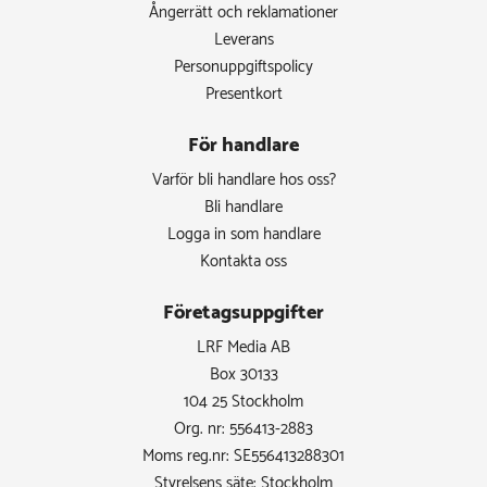
Ångerrätt och reklamationer
Leverans
Personuppgiftspolicy
Presentkort
För handlare
Varför bli handlare hos oss?
Bli handlare
Logga in som handlare
Kontakta oss
Företagsuppgifter
LRF Media AB
Box 30133
104 25 Stockholm
Org. nr: 556413-2883
Moms reg.nr: SE556413288301
Styrelsens säte: Stockholm