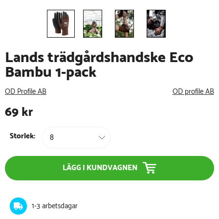
Lands trädgårdshandske Eco
Bambu 1-pack
OD Profile AB
OD profile AB
69
kr
Storlek:
LÄGG I KUNDVAGNEN
1-3 arbetsdagar