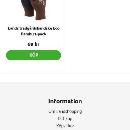
Lands trädgårdshandske Eco
Bambu 1-pack
69 kr
KÖP
Information
Om Landshopping
Ditt köp
Köpvillkor