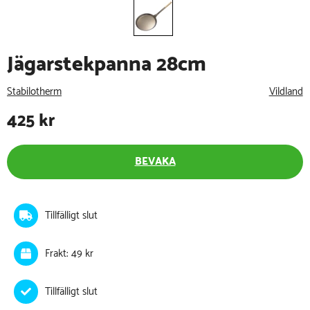
Jägarstekpanna 28cm
Stabilotherm
Vildland
425
kr
BEVAKA
Tillfälligt slut
Frakt: 49 kr