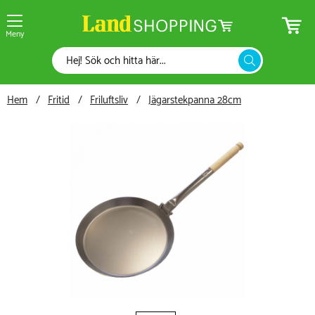
Meny
Hem
Fritid
Friluftsliv
Jägarstekpanna 28cm