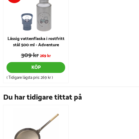
Lässig vattenflaska i rostfritt
stål 500 ml - Adventure
Tractor
309 kr
269 kr
KÖP
( Tidigare lägsta pris:
269 kr
)
Du har tidigare tittat på