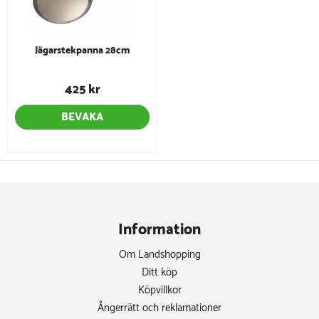
Jägarstekpanna 28cm
425 kr
BEVAKA
Information
Om Landshopping
Ditt köp
Köpvillkor
Ångerrätt och reklamationer