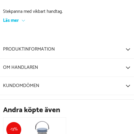
Stekpanna med vikbart handtag.
Läs mer
PRODUKTINFORMATION
OM HANDLAREN
KUNDOMDÖMEN
Andra köpte även
-13%