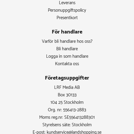
Leverans
Personuppgiftspolicy
Presentkort
För handlare
Varför bli handlare hos oss?
Bli handlare
Logga in som handlare
Kontakta oss
Företagsuppgifter
LRF Media AB
Box 30133
104 25 Stockholm
Org. nr: 556413-2883
Moms reg.nr: SE556413288301
Styrelsens säte: Stockholm
E-post:
kundservice@landshopping.se