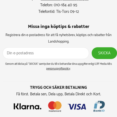
Telefon: 010-184 40 95
Telefontid: Tis-Tors 09-12
Missa inga köptips & rabatter​
Registrera din e-postadress för att få nyhetsbrev, köptips och rabatter från
Landshopping.
SKICKA
Genom att klicka på ”SKICKA” samtycker du till vi behandlar dina uppgifter enligt LRF Media AB:s
personuppgiftspolicy
.
TRYGG OCH SÄKER BETALNING
Få först. Betala sen, Dela upp, Betala Direkt och Kort.