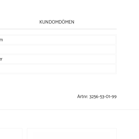
KUNDOMDÖMEN
cm
er
Artnr:
3256-53-01-99