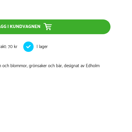
ÄGG I KUNDVAGNEN
rakt: 70 kr
n och blommor, grönsaker och bär, designat av Edholm