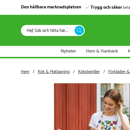
Den hållbara marknadsplatsen
Trygg och säker
beta
Nyheter
Hem & Hantverk
K
Hem
Kök & Matlagning
Kökstextilier
Förkläden &