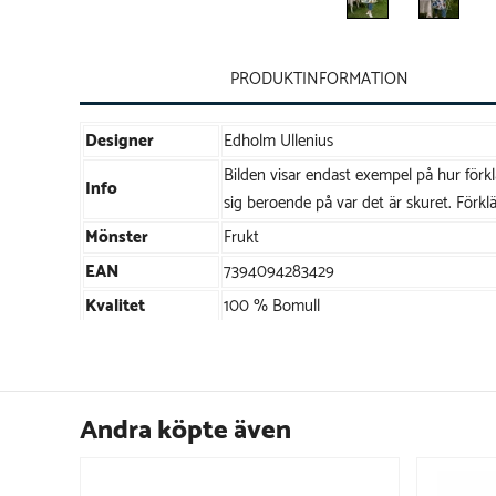
PRODUKTINFORMATION
Designer
Edholm Ullenius
Bilden visar endast exempel på hur förklä
Info
sig beroende på var det är skuret. Förklä
Mönster
Frukt
EAN
7394094283429
Kvalitet
100 % Bomull
Andra köpte även