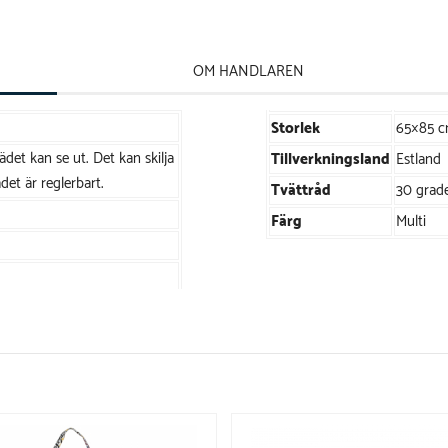
OM HANDLAREN
Storlek
65×85 
det kan se ut. Det kan skilja
Tillverkningsland
Estland
det är reglerbart.
Tvättråd
30 grad
Färg
Multi