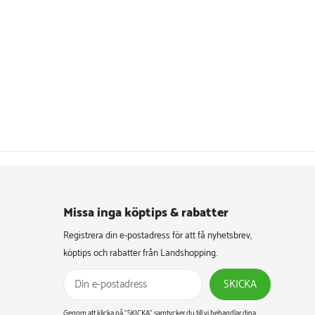
Missa inga köptips & rabatter​
Registrera din e-postadress för att få nyhetsbrev,
köptips och rabatter från Landshopping.
SKICKA
Genom att klicka på ”SKICKA” samtycker du till vi behandlar dina