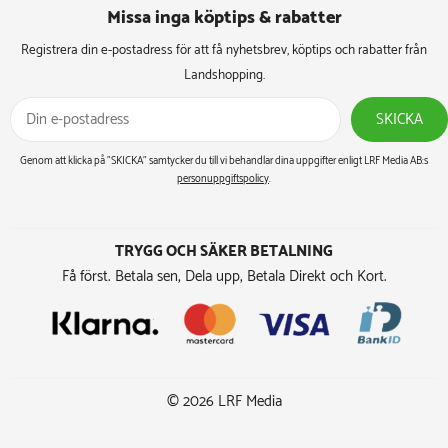
Missa inga köptips & rabatter​
Registrera din e-postadress för att få nyhetsbrev, köptips och rabatter från
Landshopping.
SKICKA
Genom att klicka på ”SKICKA” samtycker du till vi behandlar dina uppgifter enligt LRF Media AB:s
personuppgiftspolicy
.
TRYGG OCH SÄKER BETALNING
Få först. Betala sen, Dela upp, Betala Direkt och Kort.
© 2026 LRF Media