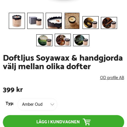
Doftljus Soyawax & handgjorda
välj mellan olika dofter
OD profile AB
399
kr
Typ:
LÄGG I KUNDVAGNEN