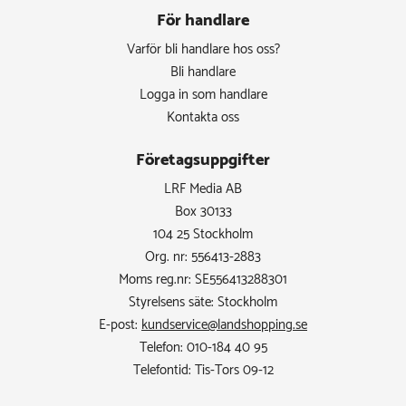
För handlare
Varför bli handlare hos oss?
Bli handlare
Logga in som handlare
Kontakta oss
Företagsuppgifter
LRF Media AB
Box 30133
104 25 Stockholm
Org. nr: 556413-2883
Moms reg.nr: SE556413288301
Styrelsens säte: Stockholm
E-post:
kundservice@landshopping.se
Telefon: 010-184 40 95
Telefontid: Tis-Tors 09-12