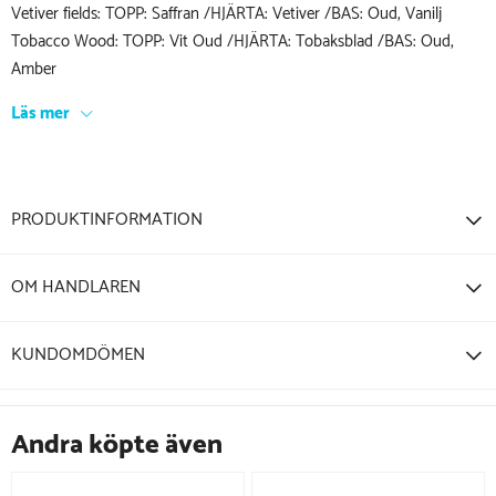
Vetiver fields: TOPP: Saffran /HJÄRTA: Vetiver /BAS: Oud, Vanilj
Tobacco Wood: TOPP: Vit Oud /HJÄRTA: Tobaksblad /BAS: Oud,
Amber
Läs mer
PRODUKTINFORMATION
OM HANDLAREN
KUNDOMDÖMEN
Andra köpte även