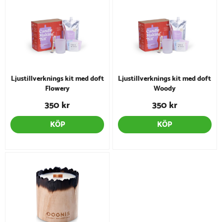
Ljustillverknings kit med doft
Ljustillverknings kit med doft
Flowery
Woody
350 kr
350 kr
KÖP
KÖP