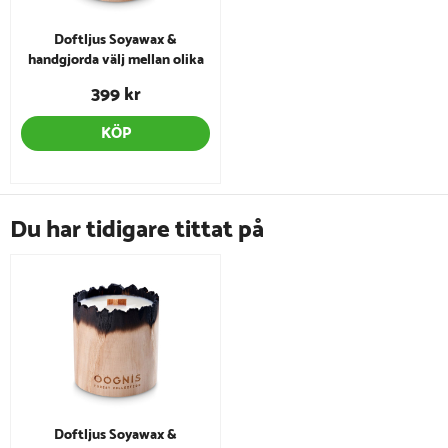
Doftljus Soyawax &
handgjorda välj mellan olika
dofter
399 kr
KÖP
Du har tidigare tittat på
Doftljus Soyawax &