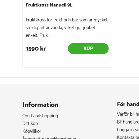
Fruktkross Manuell 9L
Fruktkross för frukt och bär som är mycket
smidig att använda, vilket gör jobbet
enkelt. Fruk...
1590 kr
KÖP
Information
För hand
Varför bli 
Om Landshopping
Bli handlar
Ditt köp
Logga in s
Köpvillkor
Kontakta o