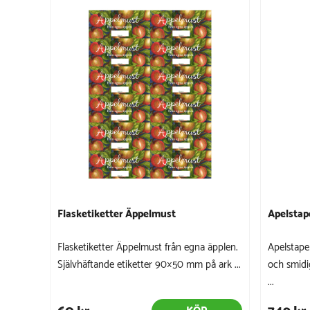
Flasketiketter Äppelmust
Apelstap
Flasketiketter Äppelmust från egna äpplen.
Apelstape
Självhäftande etiketter 90×50 mm på ark ...
och smidi
...