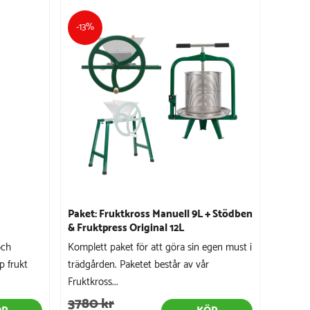
-13%
Paket: Fruktkross Manuell 9L + Stödben
& Fruktpress Original 12L
och
Komplett paket för att göra sin egen must i
p frukt
trädgården. Paketet består av vår
Fruktkross...
3780 kr