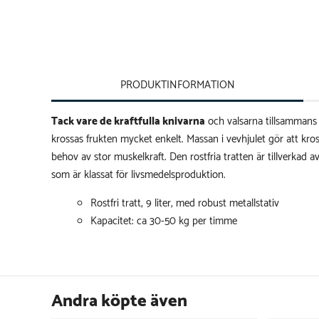
PRODUKTINFORMATION
Tack vare de kraftfulla knivarna
och valsarna tillsammans
krossas frukten mycket enkelt. Massan i vevhjulet gör att kro
behov av stor muskelkraft. Den rostfria tratten är tillverkad av 
som är klassat för livsmedelsproduktion.
Rostfri tratt, 9 liter, med robust metallstativ
Kapacitet: ca 30-50 kg per timme
Andra köpte även