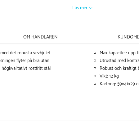
Läs mer
OM HANDLAREN
KUNDOM
 med det robusta vevhjulet
Max kapacitet: upp t
ssningen flyter på bra utan
Utrustad med kontra
högkvalitativt rostfritt stål
Robust och kraftigt 
Vikt: 12 kg
Kartong: 59x41x29 