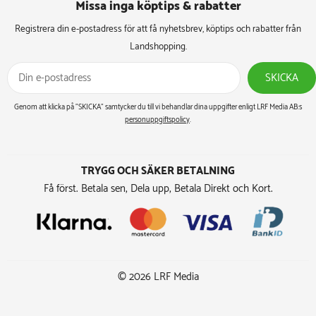
Missa inga köptips & rabatter​
Registrera din e-postadress för att få nyhetsbrev, köptips och rabatter från
Landshopping.
SKICKA
Genom att klicka på ”SKICKA” samtycker du till vi behandlar dina uppgifter enligt LRF Media AB:s
personuppgiftspolicy
.
TRYGG OCH SÄKER BETALNING
Få först. Betala sen, Dela upp, Betala Direkt och Kort.
© 2026 LRF Media