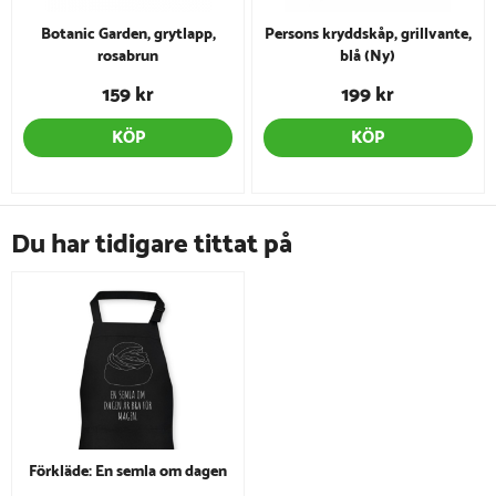
Botanic Garden, grytlapp,
Persons kryddskåp, grillvante,
rosabrun
blå (Ny)
159 kr
199 kr
KÖP
KÖP
Du har tidigare tittat på
Förkläde: En semla om dagen