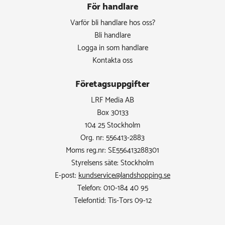
För handlare
Varför bli handlare hos oss?
Bli handlare
Logga in som handlare
Kontakta oss
Företagsuppgifter
LRF Media AB
Box 30133
104 25 Stockholm
Org. nr: 556413-2883
Moms reg.nr: SE556413288301
Styrelsens säte: Stockholm
E-post:
kundservice@landshopping.se
Telefon: 010-184 40 95
Telefontid: Tis-Tors 09-12