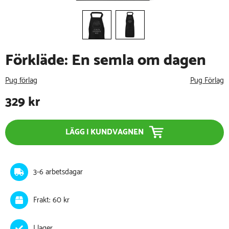
Förkläde: En semla om dagen
Pug förlag
Pug Förlag
329
kr
LÄGG I KUNDVAGNEN
3-6 arbetsdagar
Frakt: 60 kr