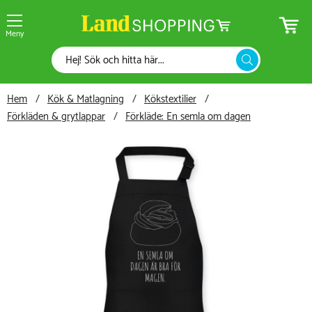
Meny
Hem
Kök & Matlagning
Kökstextilier
Förkläden & grytlappar
Förkläde: En semla om dagen