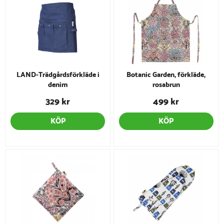
LAND-Trädgårdsförkläde i
Botanic Garden, förkläde,
denim
rosabrun
329 kr
499 kr
KÖP
KÖP