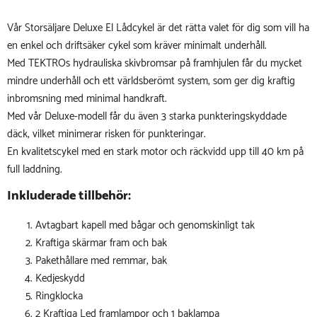
Vår Storsäljare Deluxe El Lådcykel är det rätta valet för dig som vill ha
en enkel och driftsäker cykel som kräver minimalt underhåll.
Med TEKTROs hydrauliska skivbromsar på framhjulen får du mycket
mindre underhåll och ett världsberömt system, som ger dig kraftig
inbromsning med minimal handkraft.
Med vår Deluxe-modell får du även 3 starka punkteringskyddade
däck, vilket minimerar risken för punkteringar.
En kvalitetscykel med en stark motor och räckvidd upp till 40 km på
full laddning.
Inkluderade tillbehör:
Avtagbart kapell med bågar och genomskinligt tak
Kraftiga skärmar fram och bak
Pakethållare med remmar, bak
Kedjeskydd
Ringklocka
2 Kraftiga Led framlampor och 1 baklampa