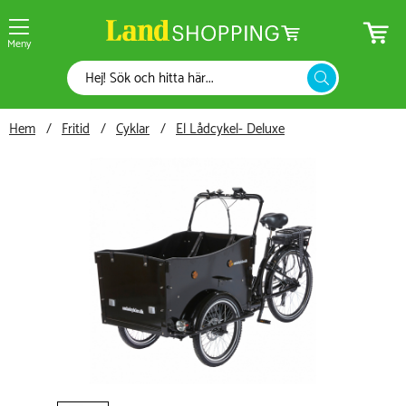
Meny
Hem
Fritid
Cyklar
El Lådcykel- Deluxe