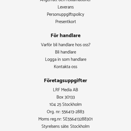
Leverans
Personuppgiftspolicy
Presentkort
För handlare
Varför bli handlare hos oss?
Bli handlare
Logga in som handlare
Kontakta oss
Företagsuppgifter
LRF Media AB
Box 30133
104 25 Stockholm
Org. nr: 556413-2883
Moms reg.nr: SE556413288301
Styrelsens säte: Stockholm