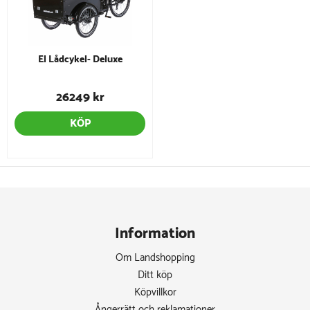
El Lådcykel- Deluxe
26249 kr
KÖP
Information
Om Landshopping
Ditt köp
Köpvillkor
Ångerrätt och reklamationer