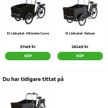
El Lådcykel- Ultimate Curve
El Lådcykel- Deluxe
31149 kr
26249 kr
KÖP
KÖP
Du har tidigare tittat på