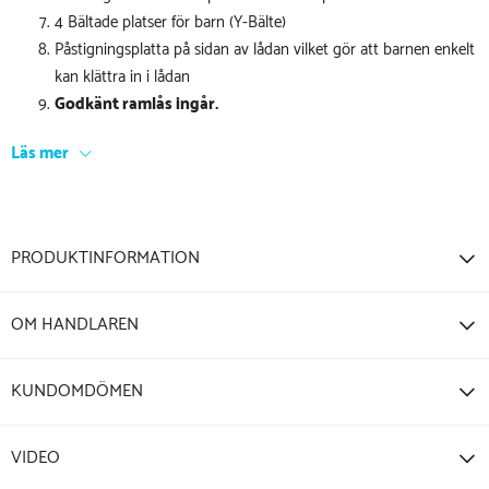
4 Bältade platser för barn (Y-Bälte)
Påstigningsplatta på sidan av lådan vilket gör att barnen enkelt
kan klättra in i lådan
Godkänt ramlås ingår.
Läs mer
PRODUKTINFORMATION
OM HANDLAREN
KUNDOMDÖMEN
VIDEO