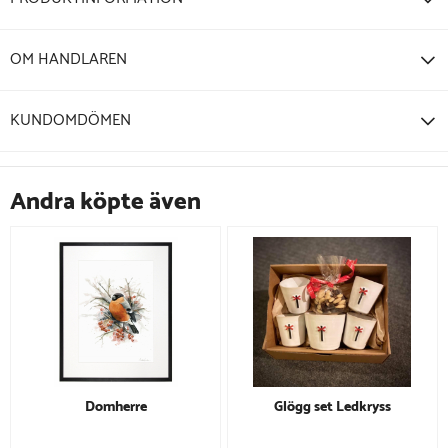
OM HANDLAREN
KUNDOMDÖMEN
Andra köpte även
Domherre
Glögg set Ledkryss