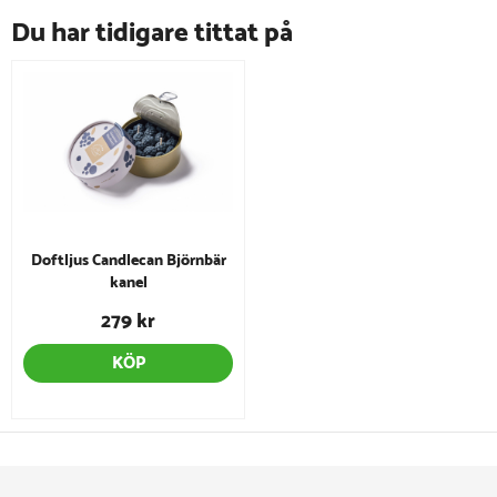
Du har tidigare tittat på
Doftljus Candlecan Björnbär
kanel
279 kr
KÖP