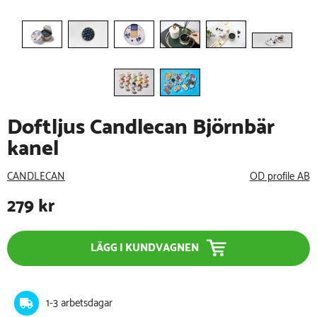
Doftljus Candlecan Björnbär
kanel
CANDLECAN
OD profile AB
279
kr
LÄGG I KUNDVAGNEN
1-3 arbetsdagar