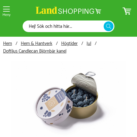
Meny
Hem
Hem & Hantverk
Högtider
Jul
Doftljus Candlecan Björnbär kanel