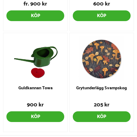
fr. 900 kr
600 kr
KÖP
KÖP
Guldkannan Towa
Grytunderlägg Svampskog
900 kr
205 kr
KÖP
KÖP