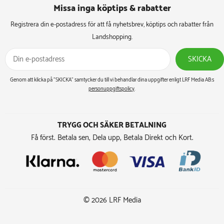
Missa inga köptips & rabatter​
Registrera din e-postadress för att få nyhetsbrev, köptips och rabatter från
Landshopping.
SKICKA
Genom att klicka på ”SKICKA” samtycker du till vi behandlar dina uppgifter enligt LRF Media AB:s
personuppgiftspolicy
.
TRYGG OCH SÄKER BETALNING
Få först. Betala sen, Dela upp, Betala Direkt och Kort.
© 2026 LRF Media