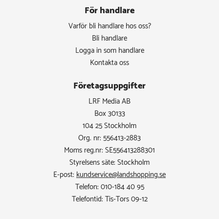
För handlare
Varför bli handlare hos oss?
Bli handlare
Logga in som handlare
Kontakta oss
Företagsuppgifter
LRF Media AB
Box 30133
104 25 Stockholm
Org. nr: 556413-2883
Moms reg.nr: SE556413288301
Styrelsens säte: Stockholm
E-post:
kundservice@landshopping.se
Telefon: 010-184 40 95
Telefontid: Tis-Tors 09-12