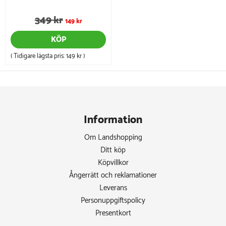
349 kr
149 kr
KÖP
( Tidigare lägsta pris:
149 kr
)
Information
Om Landshopping
Ditt köp
Köpvillkor
Ångerrätt och reklamationer
Leverans
Personuppgiftspolicy
Presentkort