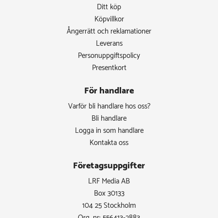
Ditt köp
Köpvillkor
Ångerrätt och reklamationer
Leverans
Personuppgiftspolicy
Presentkort
För handlare
Varför bli handlare hos oss?
Bli handlare
Logga in som handlare
Kontakta oss
Företagsuppgifter
LRF Media AB
Box 30133
104 25 Stockholm
Org. nr: 556413-2883