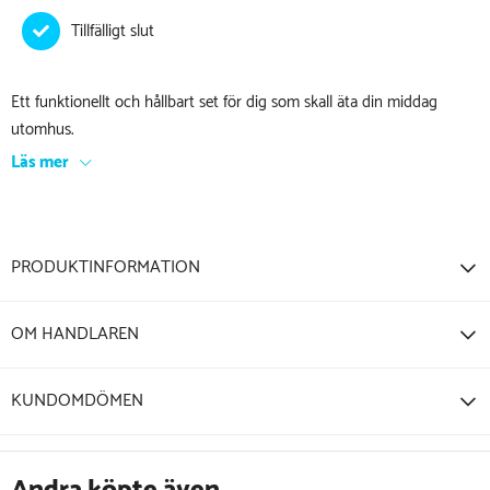
Ett funktionellt och hållbart set för dig som skall äta din middag
utomhus.
Läs mer
PRODUKTINFORMATION
OM HANDLAREN
KUNDOMDÖMEN
Andra köpte även