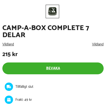
CAMP-A-BOX COMPLETE 7
DELAR
Vildland
Vildland
215
kr
BEVAKA
Tillfälligt slut
Frakt: 49 kr