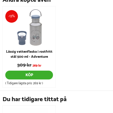
-13%
Lässig vattenflaska i rostfritt
stål 500 ml - Adventure
Tractor
309 kr
269 kr
KÖP
( Tidigare lägsta pris:
269 kr
)
Du har tidigare tittat på