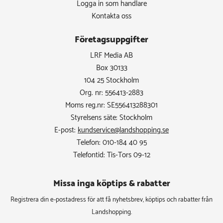
Logga in som handlare
Kontakta oss
Företagsuppgifter
LRF Media AB
Box 30133
104 25 Stockholm
Org. nr: 556413-2883
Moms reg.nr: SE556413288301
Styrelsens säte: Stockholm
E-post:
kundservice@landshopping.se
Telefon: 010-184 40 95
Telefontid: Tis-Tors 09-12
Missa inga köptips & rabatter​
Registrera din e-postadress för att få nyhetsbrev, köptips och rabatter från
Landshopping.