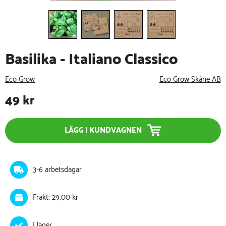
Basilika - Italiano Classico
Eco Grow
Eco Grow Skåne AB
49
kr
LÄGG I KUNDVAGNEN
3-6 arbetsdagar
Frakt: 29.00 kr