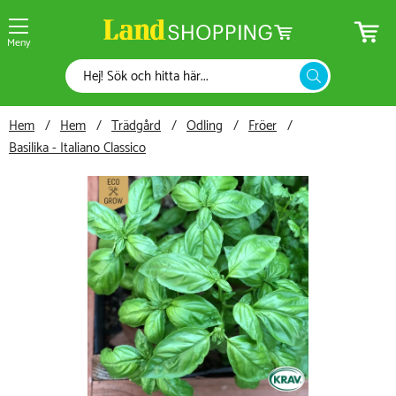
Meny
Hem
Hem
Trädgård
Odling
Fröer
Basilika - Italiano Classico