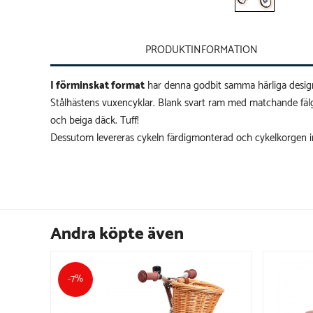
PRODUKTINFORMATION
I förminskat format
har denna godbit samma härliga desig
Stålhästens vuxencyklar. Blank svart ram med matchande fälg
och beiga däck. Tuff!
Dessutom levereras cykeln färdigmonterad och cykelkorgen i
Andra köpte även
-7%