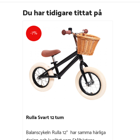
Du har tidigare tittat på
-7%
Rulla Svart 12 tum
Balanscykeln Rulla 12" har samma härliga