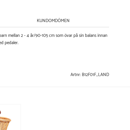
KUNDOMDÖMEN
 barn mellan 2 - 4 år/90-105 cm som övar på sin balans innan
ed pedaler.
Artnr:
B12F01F_LAND