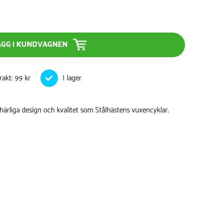
ÄGG I KUNDVAGNEN
rakt: 99 kr
ärliga design och kvalitet som Stålhästens vuxencyklar.