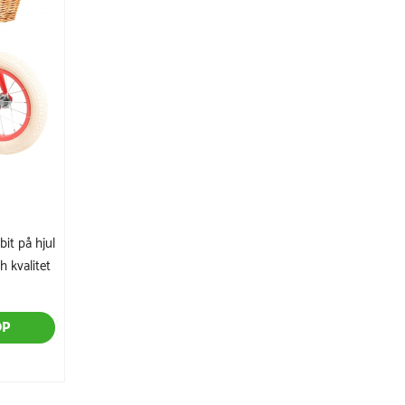
bit på hjul
 kvalitet
ÖP