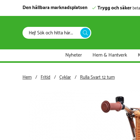
Den hållbara marknadsplatsen
Trygg och säker
beta
Nyheter
Hem & Hantverk
K
Hem
Fritid
Cyklar
Rulla Svart 12 tum