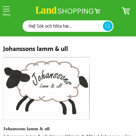
Meny
Johanssons lamm & ull
Johanssons lamm & ull