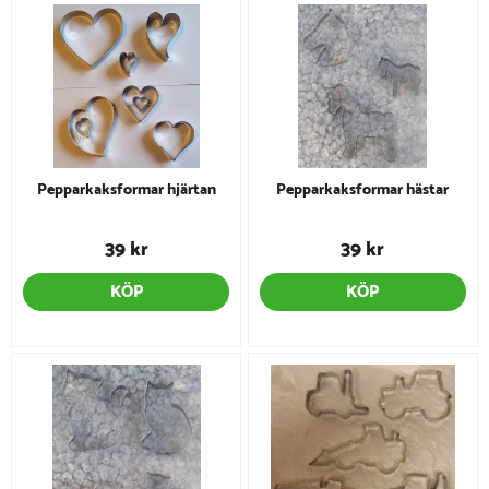
Pepparkaksformar hjärtan
Pepparkaksformar hästar
39 kr
39 kr
KÖP
KÖP