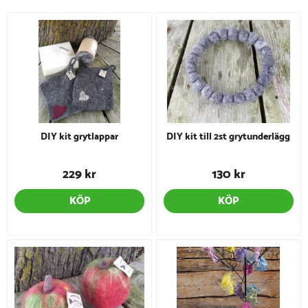
DIY kit grytlappar
DIY kit till 2st grytunderlägg
229 kr
130 kr
KÖP
KÖP