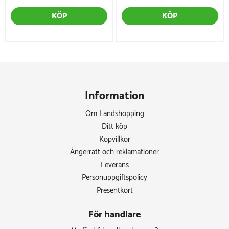
KÖP
KÖP
Information
Om Landshopping
Ditt köp
Köpvillkor
Ångerrätt och reklamationer
Leverans
Personuppgiftspolicy
Presentkort
För handlare