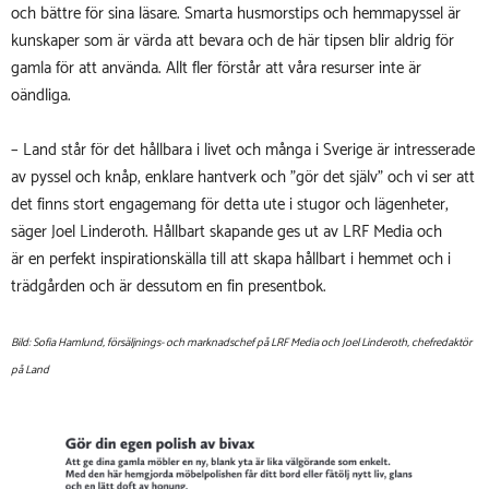
och bättre för sina läsare. Smarta husmorstips och hemmapyssel är
kunskaper som är värda att bevara och de här tipsen blir aldrig för
gamla för att använda. Allt fler förstår att våra resurser inte är
oändliga.
– Land står för det hållbara i livet och många i Sverige är intresserade
av pyssel och knåp, enklare hantverk och ”gör det själv” och vi ser att
det finns stort engagemang för detta ute i stugor och lägenheter,
säger Joel Linderoth. Hållbart skapande ges ut av LRF Media och
är
en perfekt inspirationskälla till att skapa hållbart i hemmet och i
trädgården och är dessutom en fin presentbok.
Bild: Sofia Hamlund, försäljnings- och marknadschef på LRF Media och Joel Linderoth, chefredaktör
på Land