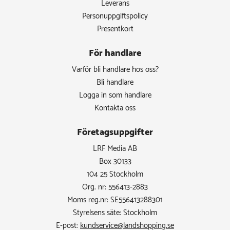
Leverans
Personuppgiftspolicy
Presentkort
För handlare
Varför bli handlare hos oss?
Bli handlare
Logga in som handlare
Kontakta oss
Företagsuppgifter
LRF Media AB
Box 30133
104 25 Stockholm
Org. nr: 556413-2883
Moms reg.nr: SE556413288301
Styrelsens säte: Stockholm
E-post:
kundservice@landshopping.se