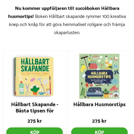
Nu kommer uppföljaren till succéboken Hållbara
husmortips!
Boken Hållbart skapande rymmer 100 kreativa
knep och knåp för att göra hemmalivet roligare och främja
skaparlusten.
Hållbart Skapande -
Hållbara Husmorstips
Bästa tipsen för
hållbart återbruk
275 kr
275 kr
KÖP
KÖP