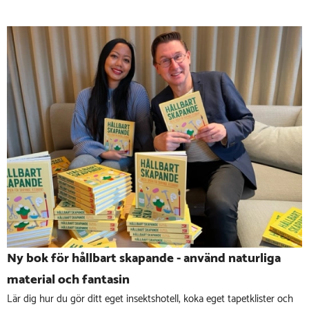
Ny bok för hållbart skapande - använd naturliga
material och fantasin
Lär dig hur du gör ditt eget insektshotell, koka eget tapetklister och