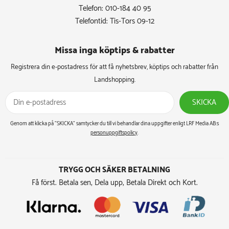
Telefon: 010-184 40 95
Telefontid: Tis-Tors 09-12
Missa inga köptips & rabatter​
Registrera din e-postadress för att få nyhetsbrev, köptips och rabatter från
Landshopping.
SKICKA
Genom att klicka på ”SKICKA” samtycker du till vi behandlar dina uppgifter enligt LRF Media AB:s
personuppgiftspolicy
.
TRYGG OCH SÄKER BETALNING
Få först. Betala sen, Dela upp, Betala Direkt och Kort.